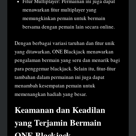
Fitur Multiplayer: Permainan ini juga dapat
menawarkan fitur multiplayer yang
memungkinkan pemain untuk bermain
bersama dengan pemain lain secara online.
Dengan berbagai variasi taruhan dan fitur unik
yang ditawarkan, ONE Blackjack menawarkan
pengalaman bermain yang seru dan menarik bagi
para penggemar blackjack. Selain itu, fitur-fitur
tambahan dalam permainan ini juga dapat
menambah kesempatan pemain untuk
memenangkan hadiah yang besar.
Keamanan dan Keadilan
yang Terjamin Bermain
ONE Blackjack