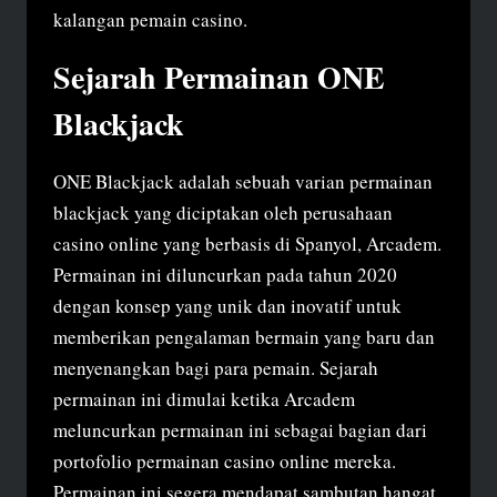
kalangan pemain casino.
Sejarah Permainan ONE
Blackjack
ONE Blackjack adalah sebuah varian permainan
blackjack yang diciptakan oleh perusahaan
casino online yang berbasis di Spanyol, Arcadem.
Permainan ini diluncurkan pada tahun 2020
dengan konsep yang unik dan inovatif untuk
memberikan pengalaman bermain yang baru dan
menyenangkan bagi para pemain. Sejarah
permainan ini dimulai ketika Arcadem
meluncurkan permainan ini sebagai bagian dari
portofolio permainan casino online mereka.
Permainan ini segera mendapat sambutan hangat