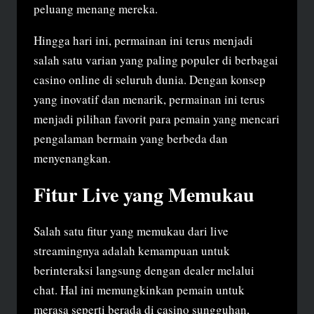
peluang menang mereka.
Hingga hari ini, permainan ini terus menjadi
salah satu varian yang paling populer di berbagai
casino online di seluruh dunia. Dengan konsep
yang inovatif dan menarik, permainan ini terus
menjadi pilihan favorit para pemain yang mencari
pengalaman bermain yang berbeda dan
menyenangkan.
Fitur Live yang Memukau
Salah satu fitur yang memukau dari live
streamingnya adalah kemampuan untuk
berinteraksi langsung dengan dealer melalui
chat. Hal ini memungkinkan pemain untuk
merasa seperti berada di casino sungguhan,