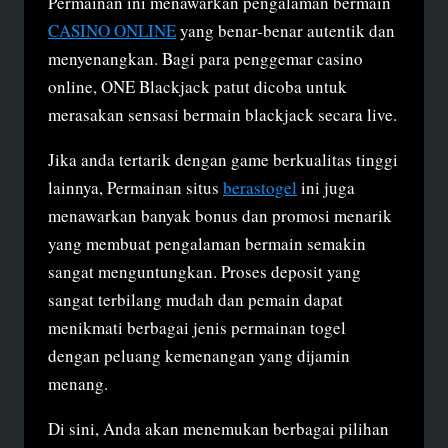
Permainan ini menawarkan pengalaman bermain
CASINO ONLINE
yang benar-benar autentik dan
menyenangkan. Bagi para penggemar casino
online, ONE Blackjack patut dicoba untuk
merasakan sensasi bermain blackjack secara live.
Jika anda tertarik dengan game berkualitas tinggi
lainnya, Permainan situs
berastogel
ini juga
menawarkan banyak bonus dan promosi menarik
yang membuat pengalaman bermain semakin
sangat menguntungkan. Proses deposit yang
sangat terbilang mudah dan pemain dapat
menikmati berbagai jenis permainan togel
dengan peluang kemenangan yang dijamin
menang.
Di sini, Anda akan menemukan berbagai pilihan