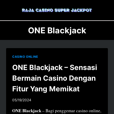
Skip
to
content
ONE Blackjack
CASINO ONLINE
ONE Blackjack – Sensasi
Bermain Casino Dengan
Fitur Yang Memikat
05/19/2024
ONE Blackjack
– Bagi penggemar casino online,