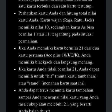
satu kartu terbuka dan satu kartu tertutup.
Perhatikan kartu Anda dan hitung total nilai
kartu Anda. Kartu wajah (Raja, Ratu, Jack)
memiliki nilai 10, sedangkan kartu As bisa
bernilai 1 atau 11, tergantung pada situasi
permainan.
Jika Anda memiliki kartu bernilai 21 dari dua
kartu pertama (Ace plus 10/J/Q/K), Anda
memiliki blackjack dan langsung menang.
Jika kartu Anda tidak bernilai 21, Anda dapat
memilih untuk “hit” (minta kartu tambahan)
atau “stand” (menahan kartu saat ini).
Anda dapat terus meminta kartu tambahan
sampai Anda mencapai nilai kartu yang Anda
rasa cukup atau melebihi 21, yang berarti
Anda kalah (bust).