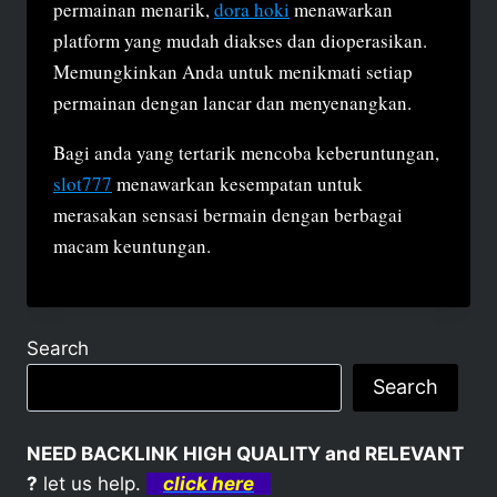
permainan menarik,
dora hoki
menawarkan
platform yang mudah diakses dan dioperasikan.
Memungkinkan Anda untuk menikmati setiap
permainan dengan lancar dan menyenangkan.
Bagi anda yang tertarik mencoba keberuntungan,
slot777
menawarkan kesempatan untuk
merasakan sensasi bermain dengan berbagai
macam keuntungan.
Search
Search
NEED BACKLINK HIGH QUALITY and RELEVANT
?
let us help.
click here