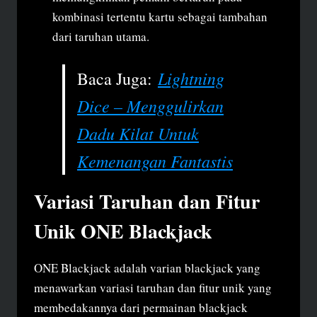
kombinasi tertentu kartu sebagai tambahan
dari taruhan utama.
Lightning
Baca Juga:
Dice – Menggulirkan
Dadu Kilat Untuk
Kemenangan Fantastis
Variasi Taruhan dan Fitur
Unik ONE Blackjack
ONE Blackjack adalah varian blackjack yang
menawarkan variasi taruhan dan fitur unik yang
membedakannya dari permainan blackjack