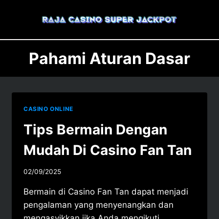
Skip
to
content
Pahami Aturan Dasar
CASINO ONLINE
Tips Bermain Dengan
Mudah Di Casino Fan Tan
02/09/2025
Bermain di Casino Fan Tan dapat menjadi
pengalaman yang menyenangkan dan
mengasyikkan jika Anda mengikuti