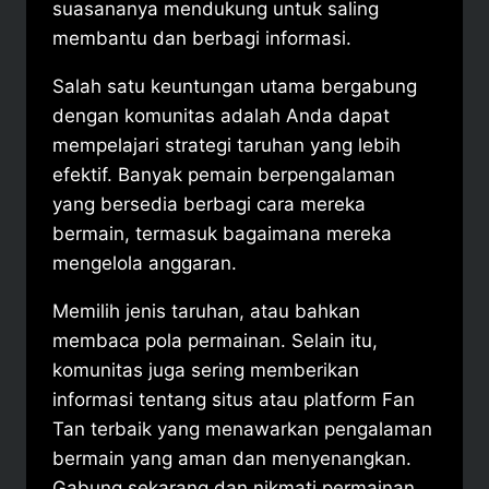
suasananya mendukung untuk saling
membantu dan berbagi informasi.
Salah satu keuntungan utama bergabung
dengan komunitas adalah Anda dapat
mempelajari strategi taruhan yang lebih
efektif. Banyak pemain berpengalaman
yang bersedia berbagi cara mereka
bermain, termasuk bagaimana mereka
mengelola anggaran.
Memilih jenis taruhan, atau bahkan
membaca pola permainan. Selain itu,
komunitas juga sering memberikan
informasi tentang situs atau platform Fan
Tan terbaik yang menawarkan pengalaman
bermain yang aman dan menyenangkan.
Gabung sekarang dan nikmati permainan