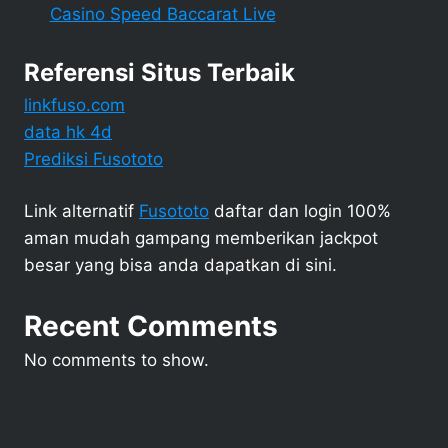
Casino Speed Baccarat Live
Referensi Situs Terbaik
linkfuso.com
data hk 4d
Prediksi Fusototo
Link alternatif
Fusototo
daftar dan login 100%
aman mudah gampang memberikan jackpot
besar yang bisa anda dapatkan di sini.
Recent Comments
No comments to show.