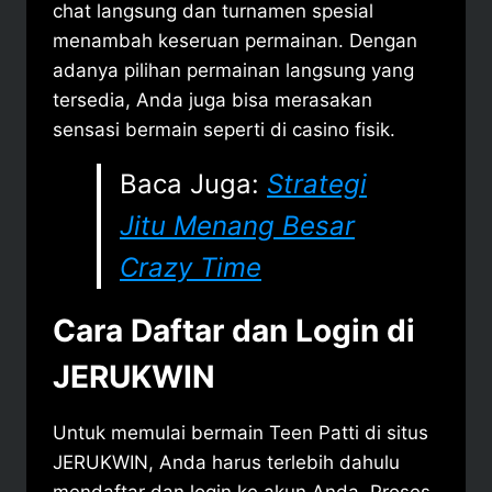
chat langsung dan turnamen spesial
menambah keseruan permainan. Dengan
adanya pilihan permainan langsung yang
tersedia, Anda juga bisa merasakan
sensasi bermain seperti di casino fisik.
Baca Juga:
Strategi
Jitu Menang Besar
Crazy Time
Cara Daftar dan Login di
JERUKWIN
Untuk memulai bermain Teen Patti di situs
JERUKWIN, Anda harus terlebih dahulu