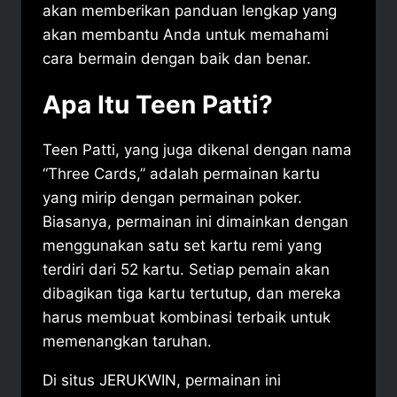
akan memberikan panduan lengkap yang
akan membantu Anda untuk memahami
cara bermain dengan baik dan benar.
Apa Itu Teen Patti?
Teen Patti, yang juga dikenal dengan nama
“Three Cards,” adalah permainan kartu
yang mirip dengan permainan poker.
Biasanya, permainan ini dimainkan dengan
menggunakan satu set kartu remi yang
terdiri dari 52 kartu. Setiap pemain akan
dibagikan tiga kartu tertutup, dan mereka
harus membuat kombinasi terbaik untuk
memenangkan taruhan.
Di situs JERUKWIN, permainan ini