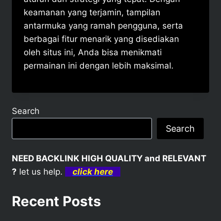
keamanan yang terjamin, tampilan
antarmuka yang ramah pengguna, serta
berbagai fitur menarik yang disediakan
oleh situs ini, Anda bisa menikmati
permainan ini dengan lebih maksimal.
Search
Search
NEED BACKLINK HIGH QUALITY and RELEVANT
?
let us help.
click here
Recent Posts