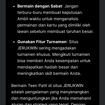
Bermain dengan Sabat
: Jangan
terburu-buru membuat keputusan.
Ambil waktu untuk menganalisis
permainan dan kartu yang dimiliki oleh
lawan sebelum membuat taruhan besar.
Gunakan Fitur Turnamen
: Situs
JERUKWIN sering mengadakan
turnamen khusus. Mengikuti turnamen
bisa memberi Anda kesempatan untuk
mendapatkan hadiah besar dan
meningkatkan skill bermain Anda.
Bermain Teen Patti di situs JERUKWIN
adalah pengalaman yang menyenangkan
dan menguntungkan jika Anda memahami
aturan dan strategi yang tepat. Dengan