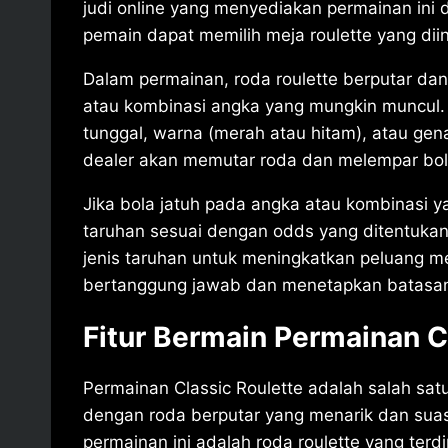
judi online yang menyediakan permainan ini 
pemain dapat memilih meja roulette yang dii
Dalam permainan, roda roulette berputar d
atau kombinasi angka yang mungkin muncul. 
tunggal, warna (merah atau hitam), atau gen
dealer akan memutar roda dan melempar bol
Jika bola jatuh pada angka atau kombinasi 
taruhan sesuai dengan odds yang ditentuka
jenis taruhan untuk meningkatkan peluang me
bertanggung jawab dan menetapkan batasan u
Fitur Bermain Permainan C
Permainan Classic Roulette adalah salah satu
dengan roda berputar yang menarik dan suas
permainan ini adalah roda roulette yang terdi