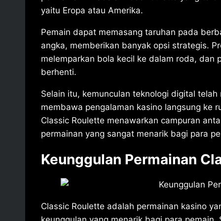
yaitu Eropa atau Amerika.
Pemain dapat memasang taruhan pada berba
angka, memberikan banyak opsi strategis. P
melemparkan bola kecil ke dalam roda, dan
berhenti.
Selain itu, kemunculan teknologi digital tel
membawa pengalaman kasino langsung ke ru
Classic Roulette menawarkan campuran anta
permainan yang sangat menarik bagi para pe
Keunggulan Permainan Cla
Classic Roulette adalah permainan kasino ya
keunggulan yang menarik bagi para pemain.