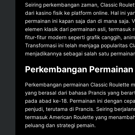
Seiring perkembangan zaman, Classic Roulett
dari kasino fisik ke platform online. Hal in
permainan ini kapan saja dan di mana saja. 
elemen klasik dari permainan asli, termasuk
fitur-fitur modern seperti grafik canggih, ani
Transformasi ini telah menjaga popularitas Clas
menjadikannya sebagai salah satu permainan 
Perkembangan Permainan C
Perkembangan permainan Classic Roulette mem
yang berasal dari bahasa Prancis yang berarti
pada abad ke-18. Permainan ini dengan cepa
penjudi, terutama di Prancis. Seiring berjala
termasuk American Roulette yang menambah
peluang dan strategi pemain.