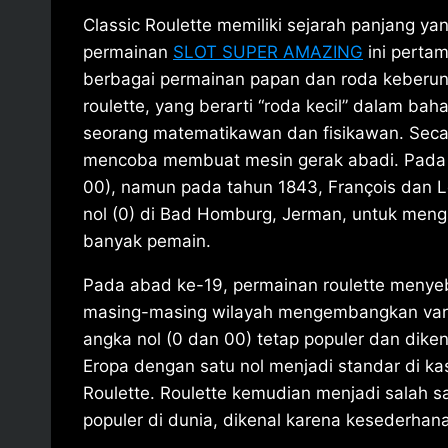
Classic Roulette memiliki sejarah panjang ya
permainan
SLOT SUPER AMAZING
ini pertam
berbagai permainan papan dan roda keberu
roulette, yang berarti “roda kecil” dalam bah
seorang matematikawan dan fisikawan. Secar
mencoba membuat mesin gerak abadi. Pada aw
00), namun pada tahun 1843, François dan L
nol (0) di Bad Homburg, Jerman, untuk meng
banyak pemain.
Pada abad ke-19, permainan roulette menyeb
masing-masing wilayah mengembangkan varias
angka nol (0 dan 00) tetap populer dan dike
Eropa dengan satu nol menjadi standar di ka
Roulette. Roulette kemudian menjadi salah s
populer di dunia, dikenal karena kesederhana