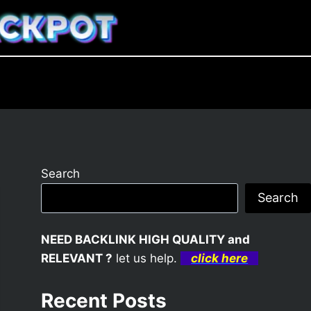
Search
Search
NEED BACKLINK HIGH QUALITY and
RELEVANT ?
let us help.
click here
Recent Posts