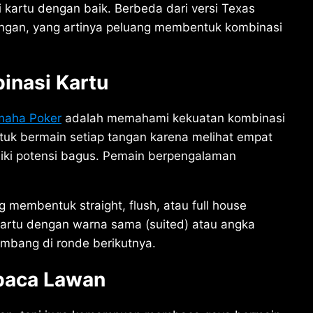
artu dengan baik. Berbeda dari versi Texas
ngan, yang artinya peluang membentuk kombinasi
nasi Kartu
aha Poker
adalah memahami kekuatan kombinasi
tuk bermain setiap tangan karena melihat empat
liki potensi bagus. Pemain berpengalaman
 membentuk straight, flush, atau full house
artu dengan warna sama (suited) atau angka
embang di ronde berikutnya.
baca Lawan