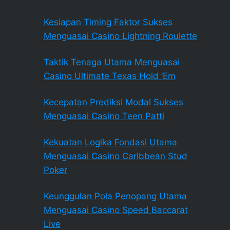
Kesiapan Timing Faktor Sukses
Menguasai Casino Lightning Roulette
Taktik Tenaga Utama Menguasai
Casino Ultimate Texas Hold ’Em
Kecepatan Prediksi Modal Sukses
Menguasai Casino Teen Patti
Kekuatan Logika Fondasi Utama
Menguasai Casino Caribbean Stud
Poker
Keunggulan Pola Penopang Utama
Menguasai Casino Speed Baccarat
Live