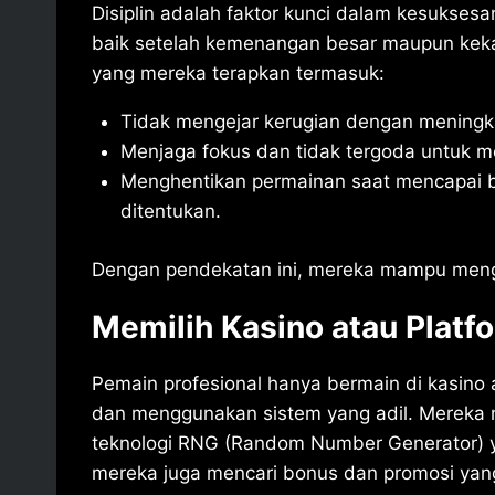
Disiplin adalah faktor kunci dalam kesukses
baik setelah kemenangan besar maupun kekala
yang mereka terapkan termasuk:
Tidak mengejar kerugian dengan meningka
Menjaga fokus dan tidak tergoda untuk 
Menghentikan permainan saat mencapai b
ditentukan.
Dengan pendekatan ini, mereka mampu mengh
Memilih Kasino atau Platf
Pemain profesional hanya bermain di kasino a
dan menggunakan sistem yang adil. Merek
teknologi RNG (Random Number Generator) yan
mereka juga mencari bonus dan promosi ya