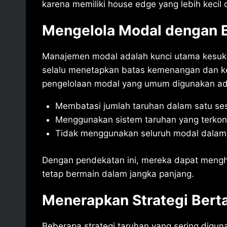
karena memiliki house edge yang lebih kecil 
Mengelola Modal dengan B
Manajemen modal adalah kunci utama kesuks
selalu menetapkan batas kemenangan dan ke
pengelolaan modal yang umum digunakan ad
Membatasi jumlah taruhan dalam satu ses
Menggunakan sistem taruhan yang terkontro
Tidak menggunakan seluruh modal dalam 
Dengan pendekatan ini, mereka dapat mengh
tetap bermain dalam jangka panjang.
Menerapkan Strategi Berta
Beberapa strategi taruhan yang sering diguna