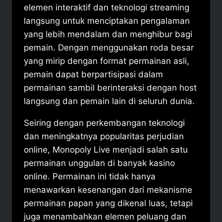
elemen interaktif dan teknologi streaming
langsung untuk menciptakan pengalaman
yang lebih mendalam dan menghibur bagi
pemain. Dengan menggunakan roda besar
yang mirip dengan format permainan asli,
pemain dapat berpartisipasi dalam
permainan sambil berinteraksi dengan host
langsung dan pemain lain di seluruh dunia.
Seiring dengan perkembangan teknologi
dan meningkatnya popularitas perjudian
online, Monopoly Live menjadi salah satu
permainan unggulan di banyak kasino
online. Permainan ini tidak hanya
menawarkan kesenangan dari mekanisme
permainan papan yang dikenal luas, tetapi
juga menambahkan elemen peluang dan