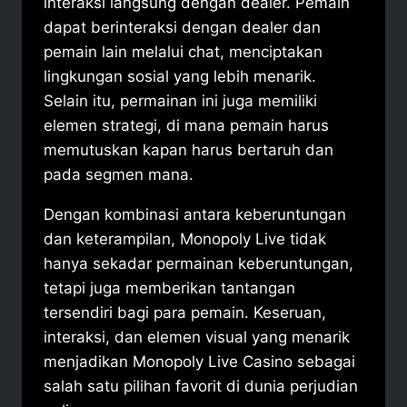
interaksi langsung dengan dealer. Pemain
dapat berinteraksi dengan dealer dan
pemain lain melalui chat, menciptakan
lingkungan sosial yang lebih menarik.
Selain itu, permainan ini juga memiliki
elemen strategi, di mana pemain harus
memutuskan kapan harus bertaruh dan
pada segmen mana.
Dengan kombinasi antara keberuntungan
dan keterampilan, Monopoly Live tidak
hanya sekadar permainan keberuntungan,
tetapi juga memberikan tantangan
tersendiri bagi para pemain. Keseruan,
interaksi, dan elemen visual yang menarik
menjadikan Monopoly Live Casino sebagai
salah satu pilihan favorit di dunia perjudian