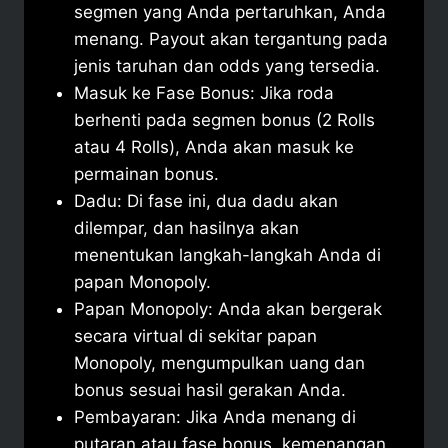
segmen yang Anda pertaruhkan, Anda
menang. Payout akan tergantung pada
jenis taruhan dan odds yang tersedia.
Masuk ke Fase Bonus: Jika roda
berhenti pada segmen bonus (2 Rolls
atau 4 Rolls), Anda akan masuk ke
permainan bonus.
Dadu: Di fase ini, dua dadu akan
dilempar, dan hasilnya akan
menentukan langkah-langkah Anda di
papan Monopoly.
Papan Monopoly: Anda akan bergerak
secara virtual di sekitar papan
Monopoly, mengumpulkan uang dan
bonus sesuai hasil gerakan Anda.
Pembayaran: Jika Anda menang di
putaran atau fase bonus, kemenangan