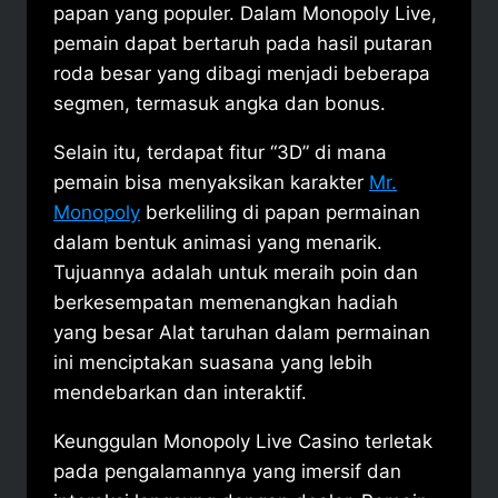
papan yang populer. Dalam Monopoly Live,
pemain dapat bertaruh pada hasil putaran
roda besar yang dibagi menjadi beberapa
segmen, termasuk angka dan bonus.
Selain itu, terdapat fitur “3D” di mana
pemain bisa menyaksikan karakter
Mr.
Monopoly
berkeliling di papan permainan
dalam bentuk animasi yang menarik.
Tujuannya adalah untuk meraih poin dan
berkesempatan memenangkan hadiah
yang besar Alat taruhan dalam permainan
ini menciptakan suasana yang lebih
mendebarkan dan interaktif.
Keunggulan Monopoly Live Casino terletak
pada pengalamannya yang imersif dan