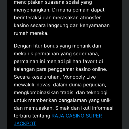
menciptakan suasana sosial yang
menyenangkan. Di mana pemain dapat
berinteraksi dan merasakan atmosfer.
kasino secara langsung dari kenyamanan
rumah mereka.
Dengan fitur bonus yang menarik dan
mekanik permainan yang sederhana,
permainan ini menjadi pilihan favorit di
kalangan para penggemar kasino online.
Secara keseluruhan, Monopoly Live
mewakili inovasi dalam dunia perjudian,
mengkombinasikan tradisi dan teknologi
untuk memberikan pengalaman yang unik
dan memuaskan. Simak dan ikuti informasi
terbaru tentang
RAJA CASINO SUPER
JACKPOT
.