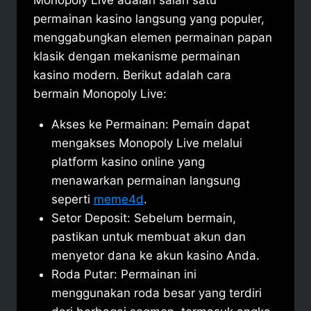
Monopoly Live adalah salah satu
permainan kasino langsung yang populer,
menggabungkan elemen permainan papan
klasik dengan mekanisme permainan
kasino modern. Berikut adalah cara
bermain Monopoly Live:
Akses ke Permainan: Pemain dapat
mengakses Monopoly Live melalui
platform kasino online yang
menawarkan permainan langsung
seperti
meme4d
.
Setor Deposit: Sebelum bermain,
pastikan untuk membuat akun dan
menyetor dana ke akun kasino Anda.
Roda Putar: Permainan ini
menggunakan roda besar yang terdiri