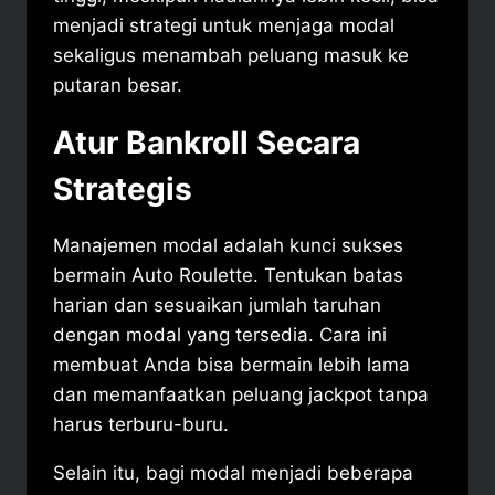
menjadi strategi untuk menjaga modal
sekaligus menambah peluang masuk ke
putaran besar.
Atur Bankroll Secara
Strategis
Manajemen modal adalah kunci sukses
bermain Auto Roulette. Tentukan batas
harian dan sesuaikan jumlah taruhan
dengan modal yang tersedia. Cara ini
membuat Anda bisa bermain lebih lama
dan memanfaatkan peluang jackpot tanpa
harus terburu-buru.
Selain itu, bagi modal menjadi beberapa