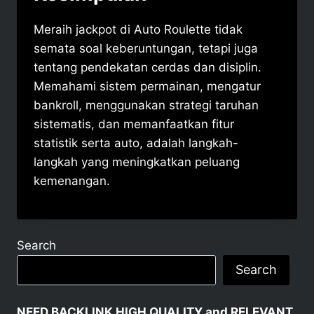
Meraih jackpot di Auto Roulette tidak
semata soal keberuntungan, tetapi juga
tentang pendekatan cerdas dan disiplin.
Memahami sistem permainan, mengatur
bankroll, menggunakan strategi taruhan
sistematis, dan memanfaatkan fitur
statistik serta auto, adalah langkah-
langkah yang meningkatkan peluang
kemenangan.
Search
Search
NEED BACKLINK HIGH QUALITY and RELEVANT