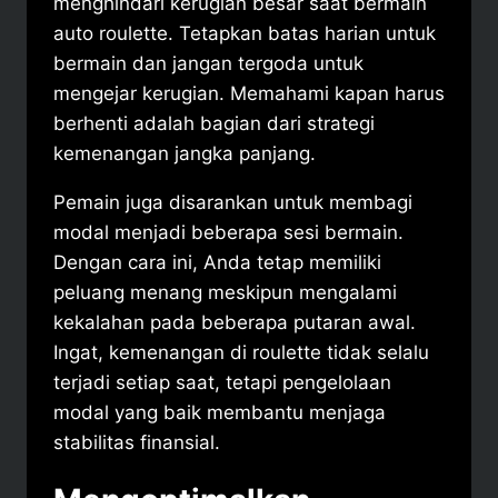
menghindari kerugian besar saat bermain
auto roulette. Tetapkan batas harian untuk
bermain dan jangan tergoda untuk
mengejar kerugian. Memahami kapan harus
berhenti adalah bagian dari strategi
kemenangan jangka panjang.
Pemain juga disarankan untuk membagi
modal menjadi beberapa sesi bermain.
Dengan cara ini, Anda tetap memiliki
peluang menang meskipun mengalami
kekalahan pada beberapa putaran awal.
Ingat, kemenangan di roulette tidak selalu
terjadi setiap saat, tetapi pengelolaan
modal yang baik membantu menjaga
stabilitas finansial.