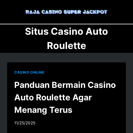
Skip
to
content
Situs Casino Auto
Roulette
CASINO ONLINE
Panduan Bermain Casino
Auto Roulette Agar
Menang Terus
11/25/2025