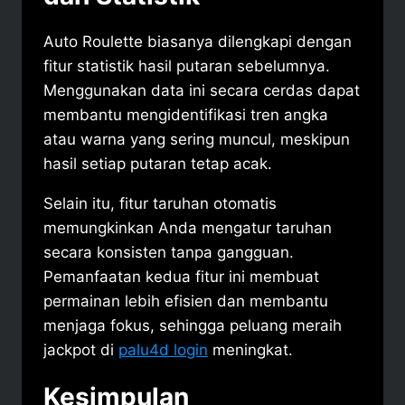
Auto Roulette biasanya dilengkapi dengan
fitur statistik hasil putaran sebelumnya.
Menggunakan data ini secara cerdas dapat
membantu mengidentifikasi tren angka
atau warna yang sering muncul, meskipun
hasil setiap putaran tetap acak.
Selain itu, fitur taruhan otomatis
memungkinkan Anda mengatur taruhan
secara konsisten tanpa gangguan.
Pemanfaatan kedua fitur ini membuat
permainan lebih efisien dan membantu
menjaga fokus, sehingga peluang meraih
jackpot di
palu4d login
meningkat.
Kesimpulan