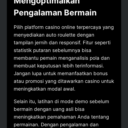
Mengoptimalkan
Pengalaman Bermain
Pilih platform casino online terpercaya yang
menyediakan auto roulette dengan
tampilan jernih dan responsif. Fitur seperti
statistik putaran sebelumnya bisa
membantu pemain menganalisis pola dan
membuat keputusan lebih terinformasi.
Jangan lupa untuk memanfaatkan bonus
atau promosi yang ditawarkan casino untuk
meningkatkan modal awal.
Selain itu, latihan di mode demo sebelum
bermain dengan uang asli bisa
meningkatkan pemahaman Anda tentang
permainan. Dengan pengalaman dan