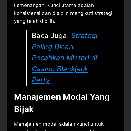
kemenangan. Kunci utama adalah
konsistensi dan disiplin mengikuti strategi
yang telah dipilih.
Baca Juga:
Strategi
Paling Dicari
Pecahkan Misteri di
Casino Blackjack
Party
Manajemen Modal Yang
Bijak
Manajemen modal adalah kunci untuk