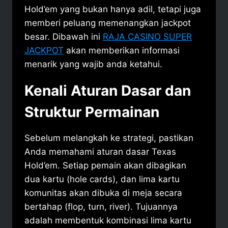
Hold’em yang bukan hanya adil, tetapi juga
memberi peluang memenangkan jackpot
besar. Dibawah ini
RAJA CASINO SUPER
JACKPOT
akan memberikan informasi
menarik yang wajib anda ketahui.
Kenali Aturan Dasar dan
Struktur Permainan
Sebelum melangkah ke strategi, pastikan
Anda memahami aturan dasar Texas
Hold’em. Setiap pemain akan dibagikan
dua kartu (hole cards), dan lima kartu
komunitas akan dibuka di meja secara
bertahap (flop, turn, river). Tujuannya
adalah membentuk kombinasi lima kartu