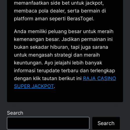
memanfaatkan side bet untuk jackpot,
membaca pola dealer, serta bermain di
platform aman seperti BerasTogel.
Anda memiliki peluang besar untuk meraih
kemenangan besar. Jadikan permainan ini
bukan sekadar hiburan, tapi juga sarana
untuk mengasah strategi dan meraih
keuntungan. Ayo jelajahi lebih banyak
informasi terupdate terbaru dan terlengkap
dengan klik tautan berikut ini
RAJA CASINO
SUPER JACKPOT
.
Search
Search