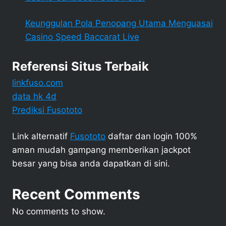
Keunggulan Pola Penopang Utama Menguasai
Casino Speed Baccarat Live
Referensi Situs Terbaik
linkfuso.com
data hk 4d
Prediksi Fusototo
Link alternatif
Fusototo
daftar dan login 100%
aman mudah gampang memberikan jackpot
besar yang bisa anda dapatkan di sini.
Recent Comments
No comments to show.