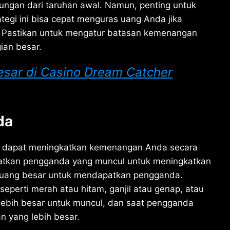
ngan dari taruhan awal. Namun, penting untuk
tegi ini bisa cepat menguras uang Anda jika
di. Pastikan untuk mengatur batasan kemenangan
ian besar.
esar di Casino Dream Catcher
da
ng dapat meningkatkan kemenangan Anda secara
faatkan pengganda yang muncul untuk meningkatkan
eluang besar untuk mendapatkan pengganda.
seperti merah atau hitam, ganjil atau genap, atau
 lebih besar untuk muncul, dan saat pengganda
 yang lebih besar.