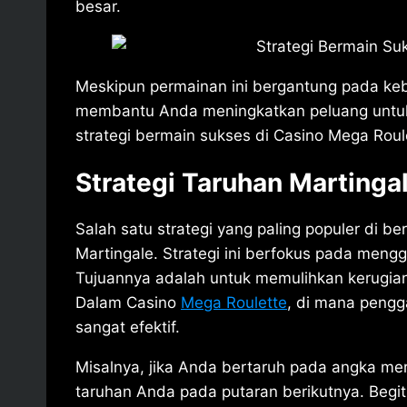
besar.
Meskipun permainan ini bergantung pada keb
membantu Anda meningkatkan peluang untuk 
strategi bermain sukses di Casino Mega Rou
Strategi Taruhan Martinga
Salah satu strategi yang paling populer di be
Martingale. Strategi ini berfokus pada meng
Tujuannya adalah untuk memulihkan kerugia
Dalam Casino
Mega Roulette
, di mana pengg
sangat efektif.
Misalnya, jika Anda bertaruh pada angka m
taruhan Anda pada putaran berikutnya. Beg