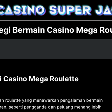
tegi Bermain Casino Mega Rou
i Casino Mega Roulette
nan roulette yang menawarkan pengalaman bermain
ahan, seperti pengganda dan peluang menang lebih