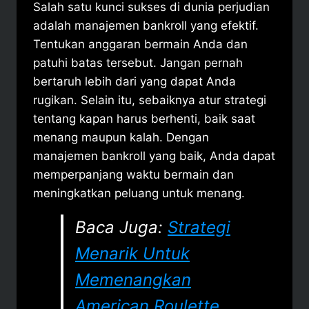
Salah satu kunci sukses di dunia perjudian
adalah manajemen bankroll yang efektif.
Tentukan anggaran bermain Anda dan
patuhi batas tersebut. Jangan pernah
bertaruh lebih dari yang dapat Anda
rugikan. Selain itu, sebaiknya atur strategi
tentang kapan harus berhenti, baik saat
menang maupun kalah. Dengan
manajemen bankroll yang baik, Anda dapat
memperpanjang waktu bermain dan
meningkatkan peluang untuk menang.
Baca Juga:
Strategi
Menarik Untuk
Memenangkan
American Roulette