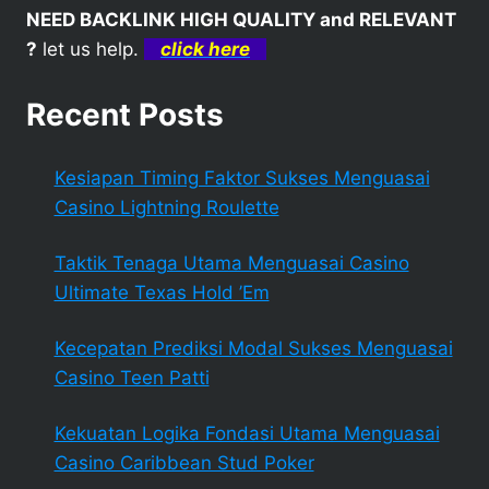
NEED BACKLINK HIGH QUALITY and RELEVANT
?
let us help.
click here
Recent Posts
Kesiapan Timing Faktor Sukses Menguasai
Casino Lightning Roulette
Taktik Tenaga Utama Menguasai Casino
Ultimate Texas Hold ’Em
Kecepatan Prediksi Modal Sukses Menguasai
Casino Teen Patti
Kekuatan Logika Fondasi Utama Menguasai
Casino Caribbean Stud Poker