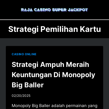
Skip
to
content
Strategi Pemilihan Kartu
CASINO ONLINE
Strategi Ampuh Meraih
Keuntungan Di Monopoly
Big Baller
02/20/2025
Monopoly Big Baller adalah permainan yang