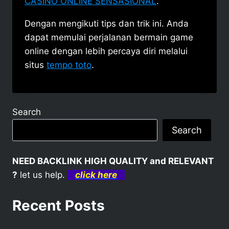
CASINO ONLINE SENSASIONAL
.
Dengan mengikuti tips dan trik ini. Anda
dapat memulai perjalanan bermain game
online dengan lebih percaya diri melalui
situs
tempo toto
.
Search
Search
NEED BACKLINK HIGH QUALITY and RELEVANT
?
let us help.
click here
Recent Posts