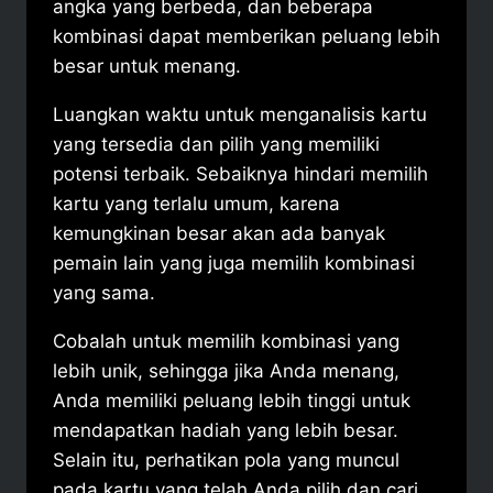
angka yang berbeda, dan beberapa
kombinasi dapat memberikan peluang lebih
besar untuk menang.
Luangkan waktu untuk menganalisis kartu
yang tersedia dan pilih yang memiliki
potensi terbaik. Sebaiknya hindari memilih
kartu yang terlalu umum, karena
kemungkinan besar akan ada banyak
pemain lain yang juga memilih kombinasi
yang sama.
Cobalah untuk memilih kombinasi yang
lebih unik, sehingga jika Anda menang,
Anda memiliki peluang lebih tinggi untuk
mendapatkan hadiah yang lebih besar.
Selain itu, perhatikan pola yang muncul
pada kartu yang telah Anda pilih dan cari