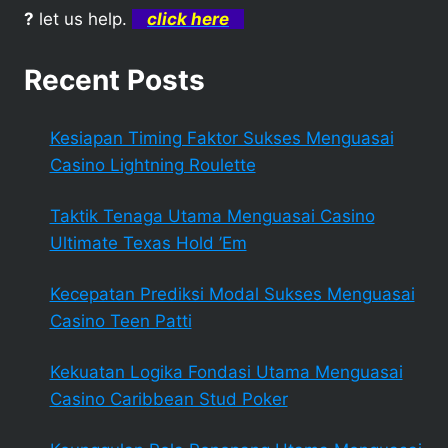
?
let us help.
click here
Recent Posts
Kesiapan Timing Faktor Sukses Menguasai
Casino Lightning Roulette
Taktik Tenaga Utama Menguasai Casino
Ultimate Texas Hold ’Em
Kecepatan Prediksi Modal Sukses Menguasai
Casino Teen Patti
Kekuatan Logika Fondasi Utama Menguasai
Casino Caribbean Stud Poker