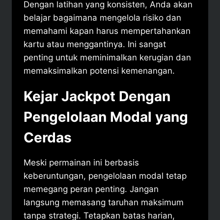
Dengan latihan yang konsisten, Anda akan
belajar bagaimana mengelola risiko dan
memahami kapan harus mempertahankan
kartu atau menggantinya. Ini sangat
penting untuk meminimalkan kerugian dan
memaksimalkan potensi kemenangan.
Kejar Jackpot Dengan
Pengelolaan Modal yang
Cerdas
Meski permainan ini berbasis
keberuntungan, pengelolaan modal tetap
memegang peran penting. Jangan
langsung memasang taruhan maksimum
tanpa strategi. Tetapkan batas harian,