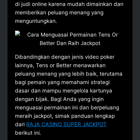
di judi online karena mudah dimainkan dan
memberikan peluang menang yang
menguntungkan.
Dibandingkan dengan jenis video poker
lainnya, Tens or Better menawarkan
peluang menang yang lebih baik, terutama
bagi pemain yang memahami strategi
dasar dan mampu mengelola kartunya
dengan bijak. Bagi Anda yang ingin
menguasai permainan ini dan berpeluang
meraih jackpot, simak panduan lengkap
dari
RAJA CASINO SUPER JACKPOT
berikut ini.