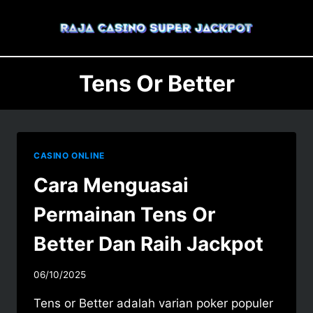
Skip
to
content
Tens Or Better
CASINO ONLINE
Cara Menguasai
Permainan Tens Or
Better Dan Raih Jackpot
06/10/2025
Tens or Better adalah varian poker populer