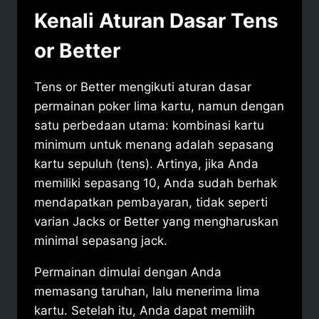
Kenali Aturan Dasar Tens
or Better
Tens or Better mengikuti aturan dasar
permainan poker lima kartu, namun dengan
satu perbedaan utama: kombinasi kartu
minimum untuk menang adalah sepasang
kartu sepuluh (tens). Artinya, jika Anda
memiliki sepasang 10, Anda sudah berhak
mendapatkan pembayaran, tidak seperti
varian Jacks or Better yang mengharuskan
minimal sepasang jack.
Permainan dimulai dengan Anda
memasang taruhan, lalu menerima lima
kartu. Setelah itu, Anda dapat memilih