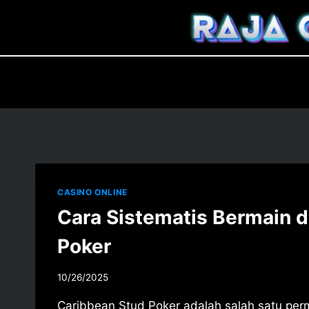
Skip
to
content
CASINO ONLINE
Cara Sistematis Bermain 
Poker
10/26/2025
Caribbean Stud Poker adalah salah satu pe