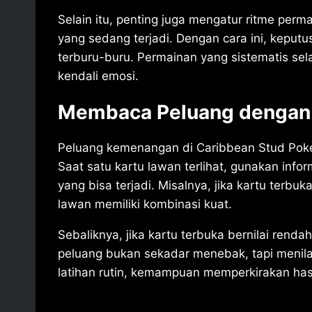
Selain itu, penting juga mengatur ritme perma
yang sedang terjadi. Dengan cara ini, keputu
terburu-buru. Permainan yang sistematis se
kendali emosi.
Membaca Peluang dengan T
Peluang kemenangan di Caribbean Stud Poker 
Saat satu kartu lawan terlihat, gunakan info
yang bisa terjadi. Misalnya, jika kartu terb
lawan memiliki kombinasi kuat.
Sebaliknya, jika kartu terbuka bernilai ren
peluang bukan sekadar menebak, tapi menilai
latihan rutin, kemampuan memperkirakan ha