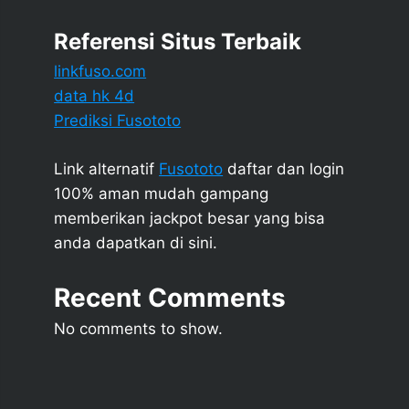
Referensi Situs Terbaik
linkfuso.com
data hk 4d
Prediksi Fusototo
Link alternatif
Fusototo
daftar dan login
100% aman mudah gampang
memberikan jackpot besar yang bisa
anda dapatkan di sini.
Recent Comments
No comments to show.