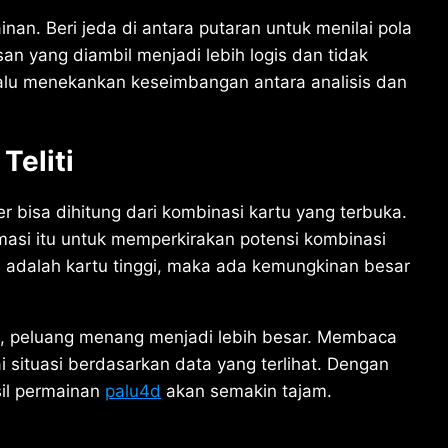
inan. Beri jeda di antara putaran untuk menilai pola
san yang diambil menjadi lebih logis dan tidak
lalu menekankan keseimbangan antara analisis dan
eliti
bisa dihitung dari kombinasi kartu yang terbuka.
rmasi itu untuk memperkirakan potensi kombinasi
uka adalah kartu tinggi, maka ada kemungkinan besar
dah, peluang menang menjadi lebih besar. Membaca
 situasi berdasarkan data yang terlihat. Dengan
sil permainan
palu4d
akan semakin tajam.