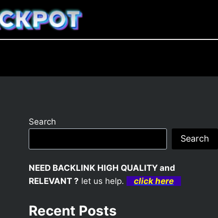
Search
Search
NEED BACKLINK HIGH QUALITY and
RELEVANT ?
let us help.
click here
Recent Posts