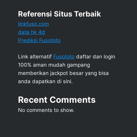
Referensi Situs Terbaik
linkfuso.com
data hk 4d
Prediksi Fusototo
Link alternatif
Fusototo
daftar dan login
100% aman mudah gampang
memberikan jackpot besar yang bisa
anda dapatkan di sini.
Recent Comments
No comments to show.