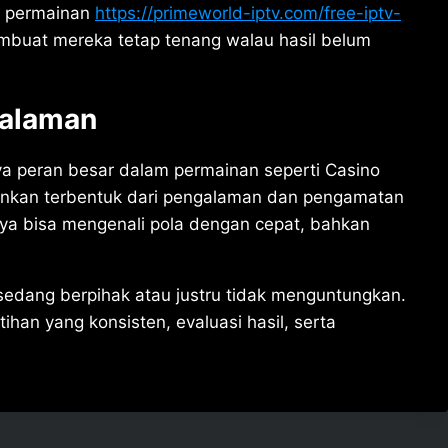
h permainan
https://primeworld-iptv.com/free-iptv-
membuat mereka tetap tenang walau hasil belum
galaman
unya peran besar dalam permainan seperti Casino
elainkan terbentuk dari pengalaman dan pengamatan
nya bisa mengenali pola dengan cepat, bahkan
dang berpihak atau justru tidak menguntungkan.
han yang konsisten, evaluasi hasil, serta