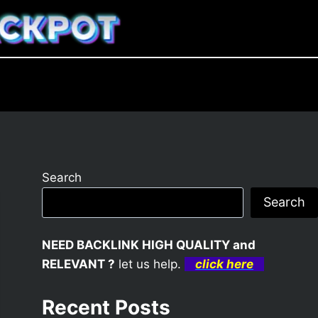
Search
Search
NEED BACKLINK HIGH QUALITY and
RELEVANT ?
let us help.
click here
Recent Posts