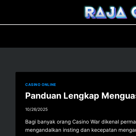
Skip
to
content
CASINO ONLINE
Panduan Lengkap Mengua
10/26/2025
Bagi banyak orang Casino War dikenal per
mengandalkan insting dan kecepatan menga