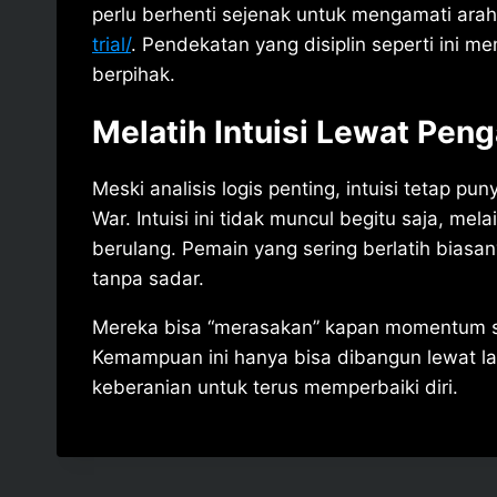
perlu berhenti sejenak untuk mengamati ara
trial/
. Pendekatan yang disiplin seperti ini 
berpihak.
Melatih Intuisi Lewat Pen
Meski analisis logis penting, intuisi tetap p
War. Intuisi ini tidak muncul begitu saja, m
berulang. Pemain yang sering berlatih biasa
tanpa sadar.
Mereka bisa “merasakan” kapan momentum se
Kemampuan ini hanya bisa dibangun lewat lati
keberanian untuk terus memperbaiki diri.