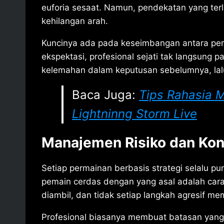
euforia sesaat. Namun, pendekatan yang te
kehilangan arah.
Kuncinya ada pada keseimbangan antara perh
ekspektasi, profesional sejati tak langsung pa
kelemahan dalam keputusan sebelumnya, lal
Baca Juga:
Tips Rahasia 
Lightninng Storm Live
Manajemen Risiko dan Kons
Setiap permainan berbasis strategi selalu 
pemain cerdas dengan yang asal adalah cara 
diambil, dan tidak setiap langkah agresif mem
Profesional biasanya membuat batasan yang