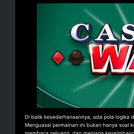
Di balik kesederhanaannya, ada pola logika d
Menguasai permainan ini bukan hanya soal k
membaca peluang, dan menjaga keseimbang