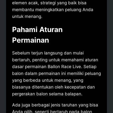
elemen acak, strategi yang baik bisa
membantu meningkatkan peluang Anda
untuk menang.
Pahami Aturan
Permainan
Sebelum terjun langsung dan mulai
bertaruh, penting untuk memahami aturan
dasar permainan Ballon Race Live. Setiap
balon dalam permainan ini memiliki peluang
yang berbeda untuk menang, yang
biasanya ditentukan oleh kecepatan dan
pergerakan balon selama balapan.
Ada juga berbagai jenis taruhan yang bisa
Anda pilih, seperti bertaruh pada balon