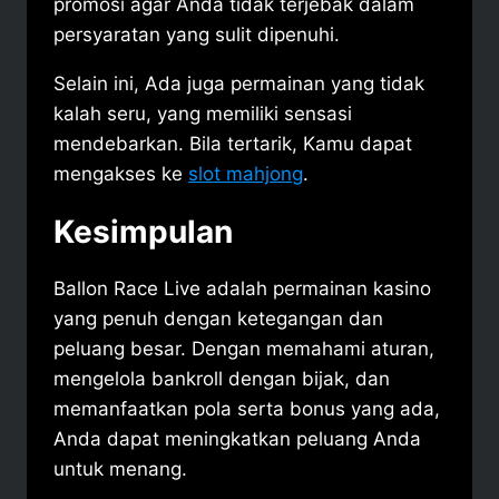
promosi agar Anda tidak terjebak dalam
persyaratan yang sulit dipenuhi.
Selain ini, Ada juga permainan yang tidak
kalah seru, yang memiliki sensasi
mendebarkan. Bila tertarik, Kamu dapat
mengakses ke
slot mahjong
.
Kesimpulan
Ballon Race Live adalah permainan kasino
yang penuh dengan ketegangan dan
peluang besar. Dengan memahami aturan,
mengelola bankroll dengan bijak, dan
memanfaatkan pola serta bonus yang ada,
Anda dapat meningkatkan peluang Anda
untuk menang.