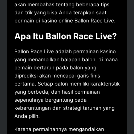
akan membahas tentang beberapa tips
dan trik yang bisa Anda terapkan saat
bermain di kasino online Ballon Race Live.
Apa Itu Ballon Race Live?
Ballon Race Live adalah permainan kasino
yang menampilkan balapan balon, di mana
pemain bertaruh pada balon yang
diprediksi akan mencapai garis finis
pertama. Setiap balon memiliki karakteristik
yang berbeda, dan hasil permainan
sepenuhnya bergantung pada
keberuntungan dan strategi taruhan yang
Anda pilih.
Karena permainannya mengandalkan