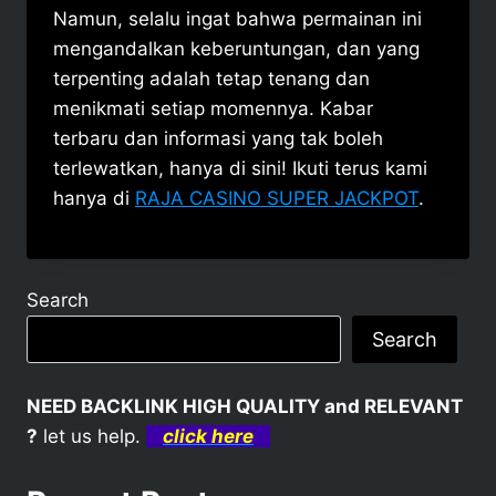
Namun, selalu ingat bahwa permainan ini
mengandalkan keberuntungan, dan yang
terpenting adalah tetap tenang dan
menikmati setiap momennya. Kabar
terbaru dan informasi yang tak boleh
terlewatkan, hanya di sini! Ikuti terus kami
hanya di
RAJA CASINO SUPER JACKPOT
.
Search
Search
NEED BACKLINK HIGH QUALITY and RELEVANT
?
let us help.
click here