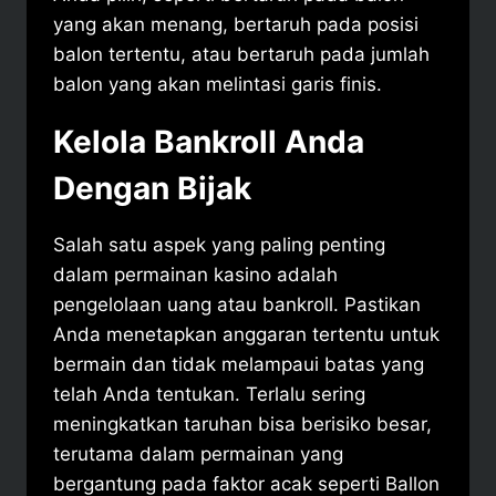
yang akan menang, bertaruh pada posisi
balon tertentu, atau bertaruh pada jumlah
balon yang akan melintasi garis finis.
Kelola Bankroll Anda
Dengan Bijak
Salah satu aspek yang paling penting
dalam permainan kasino adalah
pengelolaan uang atau bankroll. Pastikan
Anda menetapkan anggaran tertentu untuk
bermain dan tidak melampaui batas yang
telah Anda tentukan. Terlalu sering
meningkatkan taruhan bisa berisiko besar,
terutama dalam permainan yang
bergantung pada faktor acak seperti Ballon