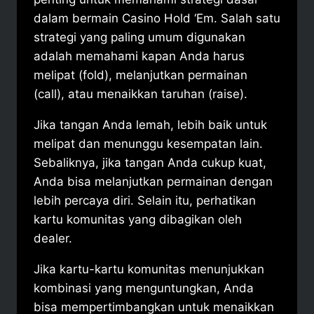
dalam bermain Casino Hold ‘Em. Salah satu
strategi yang paling umum digunakan
adalah memahami kapan Anda harus
melipat (fold), melanjutkan permainan
(call), atau menaikkan taruhan (raise).
Jika tangan Anda lemah, lebih baik untuk
melipat dan menunggu kesempatan lain.
Sebaliknya, jika tangan Anda cukup kuat,
Anda bisa melanjutkan permainan dengan
lebih percaya diri. Selain itu, perhatikan
kartu komunitas yang dibagikan oleh
dealer.
Jika kartu-kartu komunitas menunjukkan
kombinasi yang menguntungkan, Anda
bisa mempertimbangkan untuk menaikkan