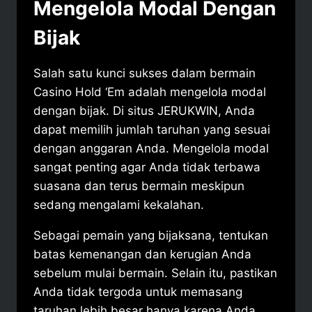
Mengelola Modal Dengan
Bijak
Salah satu kunci sukses dalam bermain
Casino Hold ‘Em adalah mengelola modal
dengan bijak. Di situs JERUKWIN, Anda
dapat memilih jumlah taruhan yang sesuai
dengan anggaran Anda. Mengelola modal
sangat penting agar Anda tidak terbawa
suasana dan terus bermain meskipun
sedang mengalami kekalahan.
Sebagai pemain yang bijaksana, tentukan
batas kemenangan dan kerugian Anda
sebelum mulai bermain. Selain itu, pastikan
Anda tidak tergoda untuk memasang
taruhan lebih besar hanya karena Anda