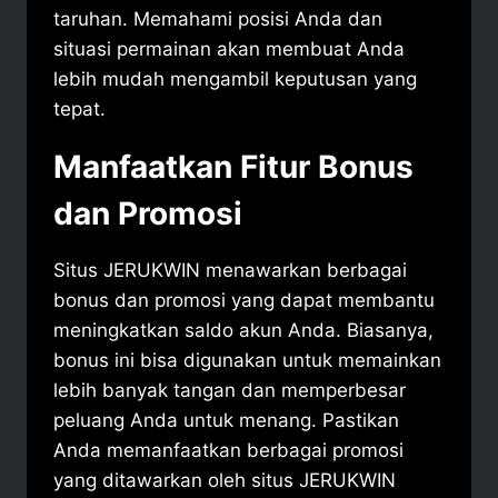
taruhan. Memahami posisi Anda dan
situasi permainan akan membuat Anda
lebih mudah mengambil keputusan yang
tepat.
Manfaatkan Fitur Bonus
dan Promosi
Situs JERUKWIN menawarkan berbagai
bonus dan promosi yang dapat membantu
meningkatkan saldo akun Anda. Biasanya,
bonus ini bisa digunakan untuk memainkan
lebih banyak tangan dan memperbesar
peluang Anda untuk menang. Pastikan
Anda memanfaatkan berbagai promosi
yang ditawarkan oleh situs JERUKWIN