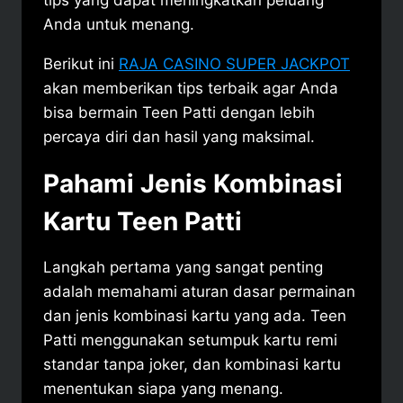
tips yang dapat meningkatkan peluang
Anda untuk menang.
Berikut ini
RAJA CASINO SUPER JACKPOT
akan memberikan tips terbaik agar Anda
bisa bermain Teen Patti dengan lebih
percaya diri dan hasil yang maksimal.
Pahami Jenis Kombinasi
Kartu Teen Patti
Langkah pertama yang sangat penting
adalah memahami aturan dasar permainan
dan jenis kombinasi kartu yang ada. Teen
Patti menggunakan setumpuk kartu remi
standar tanpa joker, dan kombinasi kartu
menentukan siapa yang menang.