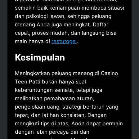
semakin baik kemampuan membaca situasi
dan psikologi lawan, sehingga peluang
menang Anda juga meningkat. Daftar
cepat, proses mudah, dan langsung bisa
main hanya di
restutogel
.
Kesimpulan
Meningkatkan peluang menang di Casino
Teen Patti bukan hanya soal
keberuntungan semata, tetapi juga
melibatkan pemahaman aturan,
pengelolaan uang, strategi bertaruh yang
tepat, dan latihan konsisten. Dengan
mengikuti tips di atas, Anda dapat bermain
dengan lebih percaya diri dan