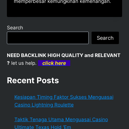
memperbesar kemungkinan kemenangan.
Search
Search
NEED BACKLINK HIGH QUALITY and RELEVANT
?
let us help.
click here
Recent Posts
Kesiapan Timing Faktor Sukses Menguasai
Casino Lightning Roulette
Taktik Tenaga Utama Menguasai Casino
Ultimate Texas Hold ’Em