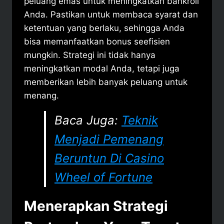
peluang emas untuk meningkatkan bankroll
Anda. Pastikan untuk membaca syarat dan
ketentuan yang berlaku, sehingga Anda
bisa memanfaatkan bonus seefisien
mungkin. Strategi ini tidak hanya
meningkatkan modal Anda, tetapi juga
memberikan lebih banyak peluang untuk
menang.
Baca Juga:
Teknik
Menjadi Pemenang
Beruntun Di Casino
Wheel of Fortune
Menerapkan Strategi