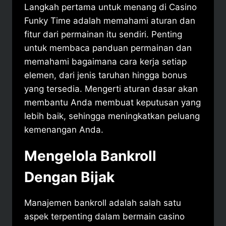
Langkah pertama untuk menang di Casino
Funky Time adalah memahami aturan dan
fitur dari permainan itu sendiri. Penting
untuk membaca panduan permainan dan
memahami bagaimana cara kerja setiap
elemen, dari jenis taruhan hingga bonus
yang tersedia. Mengerti aturan dasar akan
membantu Anda membuat keputusan yang
lebih baik, sehingga meningkatkan peluang
kemenangan Anda.
Mengelola Bankroll
Dengan Bijak
Manajemen bankroll adalah salah satu
aspek terpenting dalam bermain casino