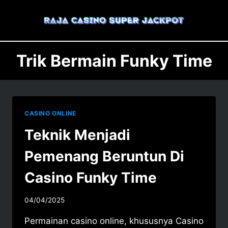
Skip
to
content
Trik Bermain Funky Time
CASINO ONLINE
Teknik Menjadi
Pemenang Beruntun Di
Casino Funky Time
04/04/2025
Permainan casino online, khususnya Casino