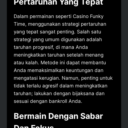
Pertaruhan Yang Tepat
Dalam permainan seperti Casino Funky
Time, menggunakan strategi pertaruhan
yang tepat sangat penting. Salah satu
strategi yang umum digunakan adalah
taruhan progresif, di mana Anda
meningkatkan taruhan setelah menang
atau kalah. Metode ini dapat membantu
Anda memaksimalkan keuntungan dan
mengatasi kerugian. Namun, penting untuk
tidak terlalu agresif dalam meningkatkan
taruhan; lakukan dengan bijaksana dan
sesuai dengan bankroll Anda.
Bermain Dengan Sabar