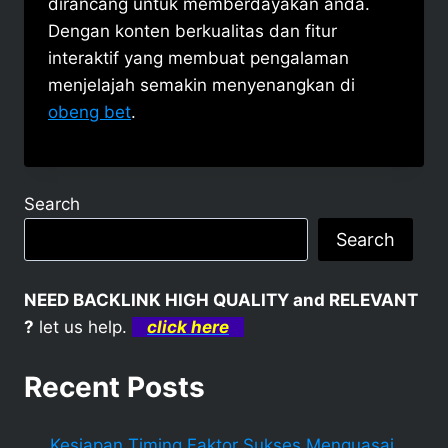
dirancang untuk memberdayakan anda.
Dengan konten berkualitas dan fitur
interaktif yang membuat pengalaman
menjelajah semakin menyenangkan di
obeng bet
.
Search
Search
NEED BACKLINK HIGH QUALITY and RELEVANT
?
let us help.
click here
Recent Posts
Kesiapan Timing Faktor Sukses Menguasai