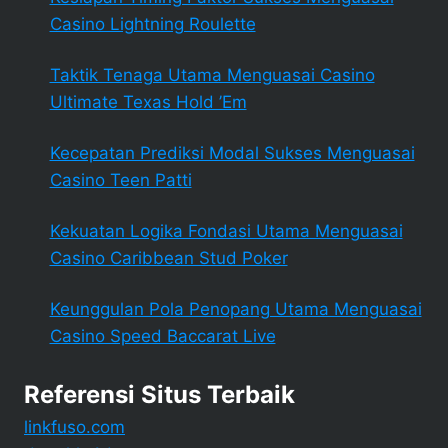
Casino Lightning Roulette
Taktik Tenaga Utama Menguasai Casino
Ultimate Texas Hold ’Em
Kecepatan Prediksi Modal Sukses Menguasai
Casino Teen Patti
Kekuatan Logika Fondasi Utama Menguasai
Casino Caribbean Stud Poker
Keunggulan Pola Penopang Utama Menguasai
Casino Speed Baccarat Live
Referensi Situs Terbaik
linkfuso.com