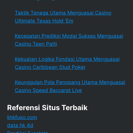
Taktik Tenaga Utama Menguasai Casino
Ultimate Texas Hold ’Em
Kecepatan Prediksi Modal Sukses Menguasai
Casino Teen Patti
Kekuatan Logika Fondasi Utama Menguasai
Casino Caribbean Stud Poker
Keunggulan Pola Penopang Utama Menguasai
Casino Speed Baccarat Live
Referensi Situs Terbaik
linkfuso.com
data hk 4d