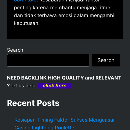
penting karena membantu menjaga ritme
dan tidak terbawa emosi dalam mengambil
keputusan.
Search
Search
NEED BACKLINK HIGH QUALITY and RELEVANT
?
let us help.
click here
Recent Posts
Kesiapan Timing Faktor Sukses Menguasai
Casino Lightning Roulette