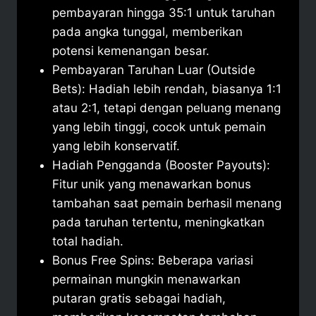
pembayaran hingga 35:1 untuk taruhan
pada angka tunggal, memberikan
potensi kemenangan besar.
Pembayaran Taruhan Luar (Outside
Bets): Hadiah lebih rendah, biasanya 1:1
atau 2:1, tetapi dengan peluang menang
yang lebih tinggi, cocok untuk pemain
yang lebih konservatif.
Hadiah Pengganda (Booster Payouts):
Fitur unik yang menawarkan bonus
tambahan saat pemain berhasil menang
pada taruhan tertentu, meningkatkan
total hadiah.
Bonus Free Spins: Beberapa variasi
permainan mungkin menawarkan
putaran gratis sebagai hadiah,