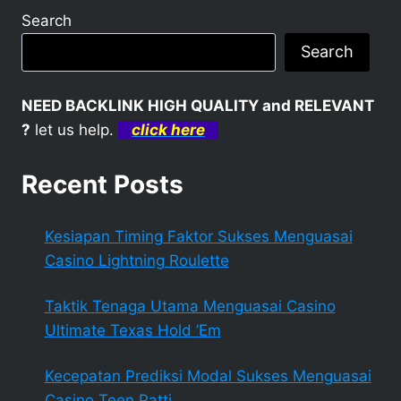
Search
Search
NEED BACKLINK HIGH QUALITY and RELEVANT
?
let us help.
click here
Recent Posts
Kesiapan Timing Faktor Sukses Menguasai
Casino Lightning Roulette
Taktik Tenaga Utama Menguasai Casino
Ultimate Texas Hold ’Em
Kecepatan Prediksi Modal Sukses Menguasai
Casino Teen Patti