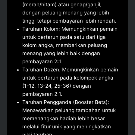
(merah/hitam) atau genap/ganjil,
dengan peluang menang yang lebih
tinggi tetapi pembayaran lebih rendah.
Taruhan Kolom: Memungkinkan pemain
untuk bertaruh pada satu dari tiga
kolom angka, memberikan peluang
menang yang lebih baik dengan
pembayaran 2:1.
Taruhan Dozen: Memungkinkan pemain
untuk bertaruh pada kelompok angka
(1-12, 13-24, 25-36) dengan
pembayaran 2:1.
Taruhan Pengganda (Booster Bets):
Menawarkan peluang tambahan untuk
memenangkan hadiah lebih besar
melalui fitur unik yang meningkatkan
nilai taruhan.