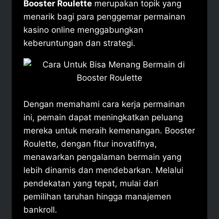
Booster Roulette
merupakan topik yang
menarik bagi para penggemar permainan
kasino online menggabungkan
keberuntungan dan strategi.
Dengan memahami cara kerja permainan
ini, pemain dapat meningkatkan peluang
mereka untuk meraih kemenangan. Booster
Roulette, dengan fitur inovatifnya,
menawarkan pengalaman bermain yang
lebih dinamis dan mendebarkan. Melalui
pendekatan yang tepat, mulai dari
pemilihan taruhan hingga manajemen
bankroll.