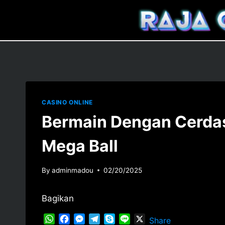
Skip
to
content
CASINO ONLINE
Bermain Dengan Cerda
Mega Ball
By
adminmadou
02/20/2025
Bagikan
W
F
M
T
S
L
X
Share