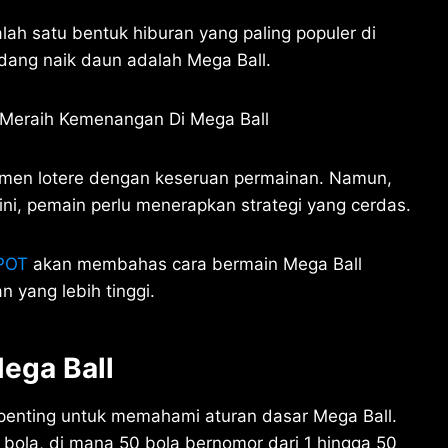
lah satu bentuk hiburan yang paling populer di
dang naik daun adalah Mega Ball.
en lotere dengan keseruan permainan. Namun,
i, pemain perlu menerapkan strategi yang cerdas.
POT
akan membahas cara bermain Mega Ball
 yang lebih tinggi.
ega Ball
penting untuk memahami aturan dasar Mega Ball.
bola, di mana 50 bola bernomor dari 1 hingga 50