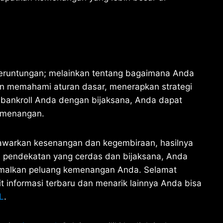
eruntungan; melainkan tentang bagaimana Anda
an memahami aturan dasar, menerapkan strategi
a bankroll Anda dengan bijaksana, Anda dapat
emenangan.
awarkan kesenangan dan kegembiraan, hasilnya
an pendekatan yang cerdas dan bijaksana, Anda
malkan peluang kemenangan Anda. Selamat
 informasi terbaru dan menarik lainnya Anda bisa
L
.