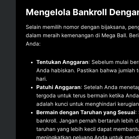
Mengelola Bankroll Dengan
Selain memilih nomor dengan bijaksana, pen
dalam meraih kemenangan di Mega Ball. Beri
Anda:
Tentukan Anggaran
: Sebelum mulai be
Anda habiskan. Pastikan bahwa jumlah 
hari.
Patuhi Anggaran
: Setelah Anda meneta
tergoda untuk terus bermain ketika Anda
adalah kunci untuk menghindari kerugian
Bermain dengan Taruhan yang Sesuai
:
bankroll. Jangan pernah bertaruh lebih 
taruhan yang lebih kecil dapat membant
meningkatkan peluang Anda untuk mend