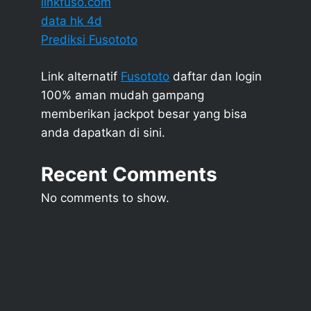
linkfuso.com
data hk 4d
Prediksi Fusototo
Link alternatif
Fusototo
daftar dan login
100% aman mudah gampang
memberikan jackpot besar yang bisa
anda dapatkan di sini.
Recent Comments
No comments to show.