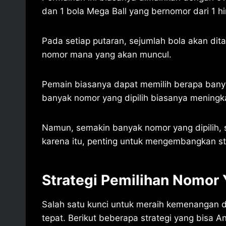
dan 1 bola Mega Ball yang bernomor dari 1 h
Pada setiap putaran, sejumlah bola akan dit
nomor mana yang akan muncul.
Pemain biasanya dapat memilih berapa bany
banyak nomor yang dipilih biasanya mening
Namun, semakin banyak nomor yang dipilih, se
karena itu, penting untuk mengembangkan str
Strategi Pemilihan Nomor 
Salah satu kunci untuk meraih kemenangan 
tepat. Berikut beberapa strategi yang bisa A