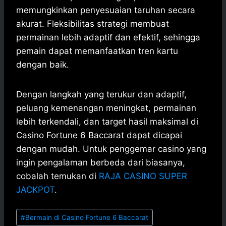
memungkinkan penyesuaian taruhan secara
akurat. Fleksibilitas strategi membuat
permainan lebih adaptif dan efektif, sehingga
pemain dapat memanfaatkan tren kartu
dengan baik.
Dengan langkah yang terukur dan adaptif,
peluang kemenangan meningkat, permainan
lebih terkendali, dan target hasil maksimal di
Casino Fortune 6 Baccarat dapat dicapai
dengan mudah. Untuk penggemar casino yang
ingin pengalaman berbeda dari biasanya,
cobalah temukan di
RAJA CASINO SUPER
JACKPOT
.
Post
#
Bermain di Casino Fortune 6 Baccarat
Tags: