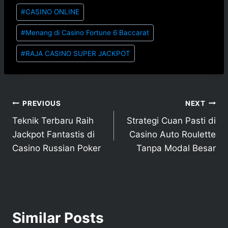
#
CASINO ONLINE
#
Menang di Casino Fortune 6 Baccarat
#
RAJA CASINO SUPER JACKPOT
Post
PREVIOUS
NEXT
Teknik Terbaru Raih
Strategi Cuan Pasti di
navigation
Jackpot Fantastis di
Casino Auto Roulette
Casino Russian Poker
Tanpa Modal Besar
Similar Posts