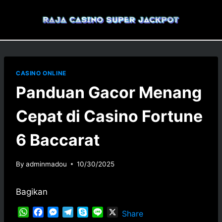
Skip
to
content
CASINO ONLINE
Panduan Gacor Menang
Cepat di Casino Fortune
6 Baccarat
By
adminmadou
10/30/2025
Bagikan
W
F
M
T
S
L
X
Share