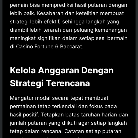
pemain bisa memprediksi hasil putaran dengan
lebih baik. Kesabaran dan ketelitian membuat
strategi lebih efektif, sehingga langkah yang
diambil lebih terarah dan peluang kemenangan
meningkat signifikan dalam setiap sesi bermain
di Casino Fortune 6 Baccarat.
Kelola Anggaran Dengan
Strategi Terencana
Mengatur modal secara tepat membuat
permainan tetap terkendali dan fokus pada
hasil positif. Tetapkan batas taruhan harian dan
jumlah putaran yang diikuti agar setiap langkah
tetap dalam rencana. Catatan setiap putaran