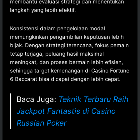
membantu evaluasi strategi dan menentukan
langkah yang lebih efektif.
Konsistensi dalam pengelolaan modal
memungkinkan pengambilan keputusan lebih
bijak. Dengan strategi terencana, fokus pemain
tetap terjaga, peluang hasil maksimal
meningkat, dan proses bermain lebih efisien,
sehingga target kemenangan di Casino Fortune
6 Baccarat bisa dicapai dengan lebih cepat.
Baca Juga:
Teknik Terbaru Raih
Jackpot Fantastis di Casino
Russian Poker