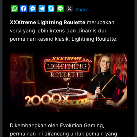
W
F
M
T
S
L
X
Share
h
a
e
e
k
i
a
c
s
l
y
n
XXXtreme Lightning Roulette
merupakan
t
e
s
e
p
e
versi yang lebih intens dan dinamis dari
s
b
e
g
e
permainan kasino klasik, Lightning Roulette.
A
o
n
r
p
o
g
a
p
k
e
m
r
Dikembangkan oleh Evolution Gaming,
permainan ini dirancang untuk pemain yang