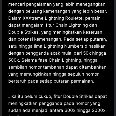
mencari pengalaman yang lebih menegangkan
dengan peluang kemenangan yang lebih besar.
Dalam XXXtreme Lightning Roulette, pemain
dapat mengalami fitur Chain Lightning dan
Double Strikes, yang meningkatkan keseruan
dan potensi kemenangan. Pada setiap putaran,
satu hingga lima Lightning Numbers dihasilkan
dengan pengganda acak mulai dari 50x hingga
500x. Selama fase Chain Lightning, hingga
sembilan nomor tambahan dapat ditambahkan,
yang memungkinkan hingga sepuluh nomor
bertaruh pada setiap putaran permainan.
Jika itu belum cukup, fitur Double Strikes dapat
meningkatkan pengganda pada nomor yang
sudah ada menjadi antara 600x hingga 2000x.