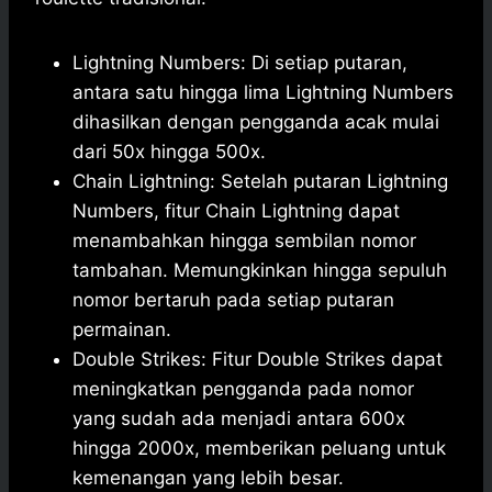
Lightning Numbers: Di setiap putaran,
antara satu hingga lima Lightning Numbers
dihasilkan dengan pengganda acak mulai
dari 50x hingga 500x.
Chain Lightning: Setelah putaran Lightning
Numbers, fitur Chain Lightning dapat
menambahkan hingga sembilan nomor
tambahan. Memungkinkan hingga sepuluh
nomor bertaruh pada setiap putaran
permainan.
Double Strikes: Fitur Double Strikes dapat
meningkatkan pengganda pada nomor
yang sudah ada menjadi antara 600x
hingga 2000x, memberikan peluang untuk
kemenangan yang lebih besar.