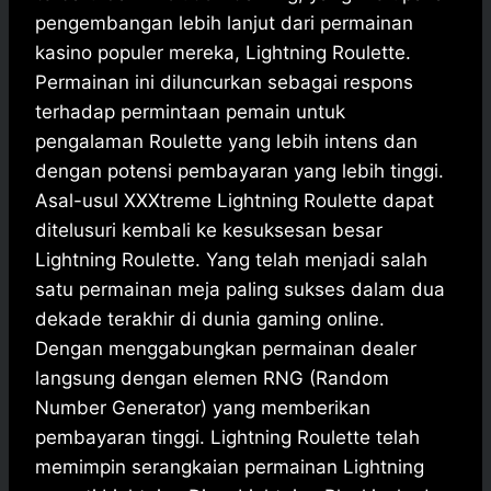
pengembangan lebih lanjut dari permainan
kasino populer mereka, Lightning Roulette.
Permainan ini diluncurkan sebagai respons
terhadap permintaan pemain untuk
pengalaman Roulette yang lebih intens dan
dengan potensi pembayaran yang lebih tinggi.
Asal-usul XXXtreme Lightning Roulette dapat
ditelusuri kembali ke kesuksesan besar
Lightning Roulette. Yang telah menjadi salah
satu permainan meja paling sukses dalam dua
dekade terakhir di dunia gaming online.
Dengan menggabungkan permainan dealer
langsung dengan elemen RNG (Random
Number Generator) yang memberikan
pembayaran tinggi. Lightning Roulette telah
memimpin serangkaian permainan Lightning