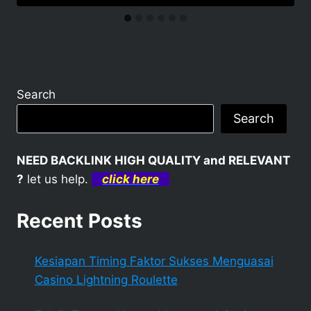
Search
Search
NEED BACKLINK HIGH QUALITY and RELEVANT
?
let us help.
click here
Recent Posts
Kesiapan Timing Faktor Sukses Menguasai
Casino Lightning Roulette