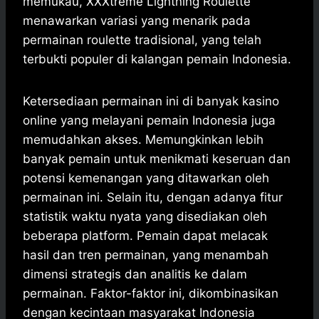
memukau, XXXtreme Lightning Roulette
menawarkan variasi yang menarik pada
permainan roulette tradisional, yang telah
terbukti populer di kalangan pemain Indonesia.
Ketersediaan permainan ini di banyak kasino
online yang melayani pemain Indonesia juga
memudahkan akses. Memungkinkan lebih
banyak pemain untuk menikmati keseruan dan
potensi kemenangan yang ditawarkan oleh
permainan ini. Selain itu, dengan adanya fitur
statistik waktu nyata yang disediakan oleh
beberapa platform. Pemain dapat melacak
hasil dan tren permainan, yang menambah
dimensi strategis dan analitis ke dalam
permainan. Faktor-faktor ini, dikombinasikan
dengan kecintaan masyarakat Indonesia