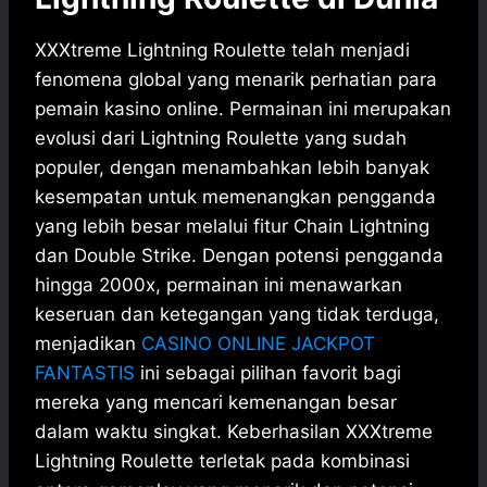
XXXtreme Lightning Roulette telah menjadi
fenomena global yang menarik perhatian para
pemain kasino online. Permainan ini merupakan
evolusi dari Lightning Roulette yang sudah
populer, dengan menambahkan lebih banyak
kesempatan untuk memenangkan pengganda
yang lebih besar melalui fitur Chain Lightning
dan Double Strike. Dengan potensi pengganda
hingga 2000x, permainan ini menawarkan
keseruan dan ketegangan yang tidak terduga,
menjadikan
CASINO ONLINE JACKPOT
FANTASTIS
ini sebagai pilihan favorit bagi
mereka yang mencari kemenangan besar
dalam waktu singkat. Keberhasilan XXXtreme
Lightning Roulette terletak pada kombinasi