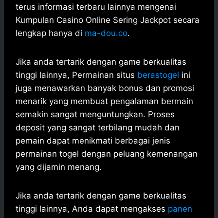
terus informasi terbaru lainnya mengenai
Kumpulan Casino Online Sering Jackpot secara
lengkap hanya di
ma-dou.co
.
Jika anda tertarik dengan game berkualitas
tinggi lainnya, Permainan situs
berastogel
ini
juga menawarkan banyak bonus dan promosi
menarik yang membuat pengalaman bermain
semakin sangat menguntungkan. Proses
deposit yang sangat terbilang mudah dan
pemain dapat menikmati berbagai jenis
permainan togel dengan peluang kemenangan
yang dijamin menang.
Jika anda tertarik dengan game berkualitas
tinggi lainnya, Anda dapat mengakses
panen