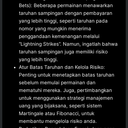
Bets): Beberapa permainan menawarkan
taruhan sampingan dengan pembayaran
yang lebih tinggi, seperti taruhan pada
nomor yang mungkin menerima
penggandaan kemenangan melalui
“Lightning Strikes”. Namun, ingatlah bahwa
taruhan sampingan juga memiliki risiko
yang lebih tinggi.
Atur Batas Taruhan dan Kelola Risiko:
Penting untuk menetapkan batas taruhan
sebelum memulai permainan dan
mematuhi mereka. Juga, pertimbangkan
untuk menggunakan strategi manajemen
uang yang bijaksana, seperti sistem
Martingale atau Fibonacci, untuk
membantu mengelola risiko anda.