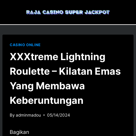
Skip
to
content
CASINO ONLINE
XXXtreme Lightning
Roulette – Kilatan Emas
Yang Membawa
Keberuntungan
By
adminmadou
05/14/2024
Bagikan