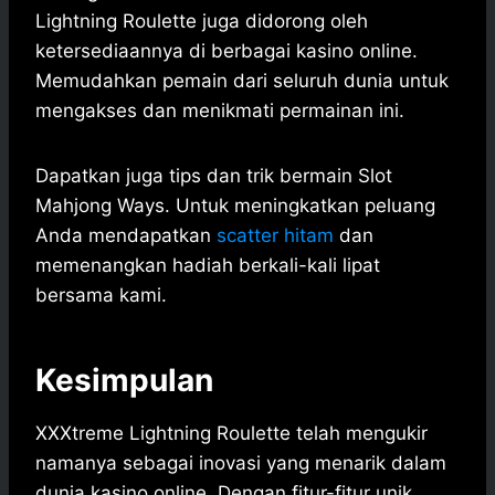
Lightning Roulette juga didorong oleh
ketersediaannya di berbagai kasino online.
Memudahkan pemain dari seluruh dunia untuk
mengakses dan menikmati permainan ini.
Dapatkan juga tips dan trik bermain Slot
Mahjong Ways. Untuk meningkatkan peluang
Anda mendapatkan
scatter hitam
dan
memenangkan hadiah berkali-kali lipat
bersama kami.
Kesimpulan
XXXtreme Lightning Roulette telah mengukir
namanya sebagai inovasi yang menarik dalam
dunia kasino online. Dengan fitur-fitur unik