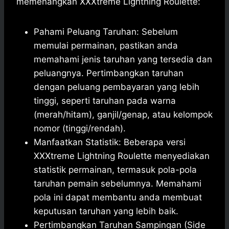
memenangkan XXXtreme Lightning Roulette:
Pahami Peluang Taruhan: Sebelum
memulai permainan, pastikan anda
memahami jenis taruhan yang tersedia dan
peluangnya. Pertimbangkan taruhan
dengan peluang pembayaran yang lebih
tinggi, seperti taruhan pada warna
(merah/hitam), ganjil/genap, atau kelompok
nomor (tinggi/rendah).
Manfaatkan Statistik: Beberapa versi
XXXtreme Lightning Roulette menyediakan
statistik permainan, termasuk pola-pola
taruhan pemain sebelumnya. Memahami
pola ini dapat membantu anda membuat
keputusan taruhan yang lebih baik.
Pertimbangkan Taruhan Sampingan (Side