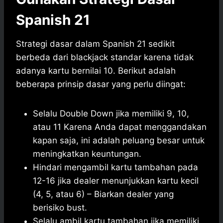
Spanish 21
Strategi dasar dalam Spanish 21 sedikit
berbeda dari blackjack standar karena tidak
adanya kartu bernilai 10. Berikut adalah
beberapa prinsip dasar yang perlu diingat:
Selalu Double Down jika memiliki 9, 10,
atau 11 Karena Anda dapat menggandakan
kapan saja, ini adalah peluang besar untuk
meningkatkan keuntungan.
Hindari mengambil kartu tambahan pada
12-16 jika dealer menunjukkan kartu kecil
(4, 5, atau 6) – Biarkan dealer yang
berisiko bust.
Selalu ambil kartu tambahan jika memiliki