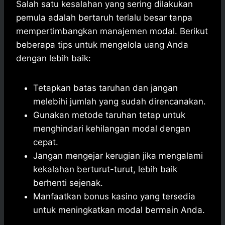
Salah satu kesalahan yang sering dilakukan
pemula adalah bertaruh terlalu besar tanpa
mempertimbangkan manajemen modal. Berikut
beberapa tips untuk mengelola uang Anda
dengan lebih baik:
Tetapkan batas taruhan dan jangan
melebihi jumlah yang sudah direncanakan.
Gunakan metode taruhan tetap untuk
menghindari kehilangan modal dengan
cepat.
Jangan mengejar kerugian jika mengalami
kekalahan berturut-turut, lebih baik
berhenti sejenak.
Manfaatkan bonus kasino yang tersedia
untuk meningkatkan modal bermain Anda.