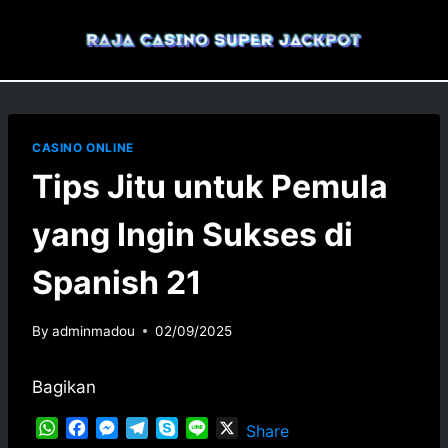
Skip
to
content
CASINO ONLINE
Tips Jitu untuk Pemula
yang Ingin Sukses di
Spanish 21
By
adminmadou
02/09/2025
Bagikan
W
F
M
T
S
L
X
Share