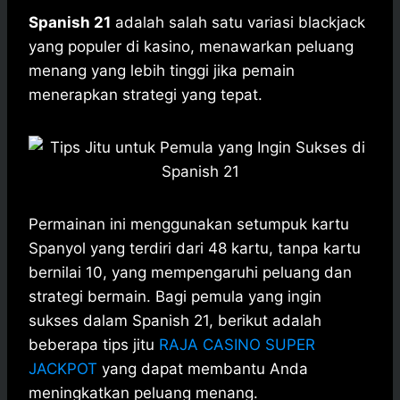
h
a
e
e
k
i
a
c
s
l
y
n
Spanish 21
adalah salah satu variasi blackjack
t
e
s
e
p
e
yang populer di kasino, menawarkan peluang
s
b
e
g
e
menang yang lebih tinggi jika pemain
A
o
n
r
menerapkan strategi yang tepat.
p
o
g
a
p
k
e
m
r
Permainan ini menggunakan setumpuk kartu
Spanyol yang terdiri dari 48 kartu, tanpa kartu
bernilai 10, yang mempengaruhi peluang dan
strategi bermain. Bagi pemula yang ingin
sukses dalam Spanish 21, berikut adalah
beberapa tips jitu
RAJA CASINO SUPER
JACKPOT
yang dapat membantu Anda
meningkatkan peluang menang.