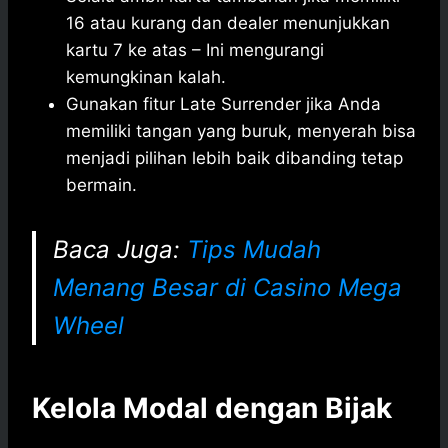
16 atau kurang dan dealer menunjukkan
kartu 7 ke atas – Ini mengurangi
kemungkinan kalah.
Gunakan fitur Late Surrender jika Anda
memiliki tangan yang buruk, menyerah bisa
menjadi pilihan lebih baik dibanding tetap
bermain.
Baca Juga:
Tips Mudah
Menang Besar di Casino Mega
Wheel
Kelola Modal dengan Bijak