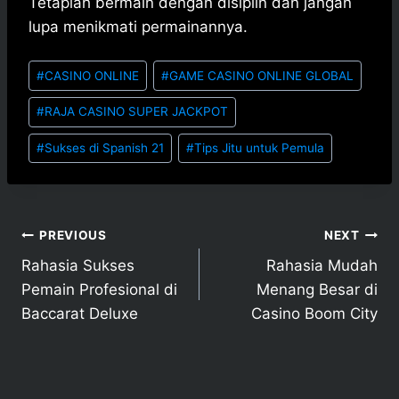
Tetaplah bermain dengan disiplin dan jangan
lupa menikmati permainannya.
Post
#
CASINO ONLINE
#
GAME CASINO ONLINE GLOBAL
Tags:
#
RAJA CASINO SUPER JACKPOT
#
Sukses di Spanish 21
#
Tips Jitu untuk Pemula
Post
PREVIOUS
NEXT
Rahasia Sukses
Rahasia Mudah
navigation
Pemain Profesional di
Menang Besar di
Baccarat Deluxe
Casino Boom City