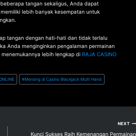
 beberapa tangan sekaligus, Anda dapat
memiliki lebih banyak kesempatan untuk
ngkan.
p tangan dengan hati-hati dan tidak terlalu
Jika Anda menginginkan pengalaman permainan
sa menemukannya lebih lengkap di
RAJA CASINO
ONLINE
#
Menang di Casino Blackjack Multi Hand
NEXT
Kunci Sukses Raih Kemenangan Permainan