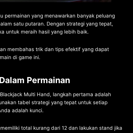
satu permainan yang menawarkan banyak peluang
lam satu putaran. Dengan strategi yang tepat,
untuk meraih hasil yang lebih baik.
an membahas trik dan tips efektif yang dapat
ain di game ini.
 Dalam Permainan
Blackjack Multi Hand, langkah pertama adalah
akan tabel strategi yang tepat untuk setiap
nda adalah kunci.
memiliki total kurang dari 12 dan lakukan stand jika