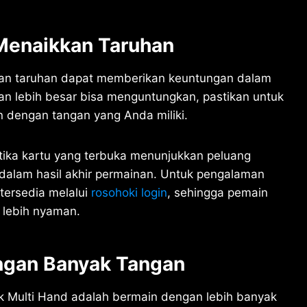
Menaikkan Taruhan
kan taruhan dapat memberikan keuntungan dalam
an lebih besar bisa menguntungkan, pastikan untuk
 dengan tangan yang Anda miliki.
etika kartu yang terbuka menunjukkan peluang
dalam hasil akhir permainan. Untuk pengalaman
 tersedia melalui
rosohoki login
, sehingga pemain
 lebih nyaman.
ngan Banyak Tangan
ack Multi Hand adalah bermain dengan lebih banyak