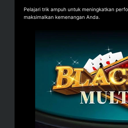
h
a
e
e
k
i
a
c
s
l
y
n
Pelajari trik ampuh untuk meningkatkan perf
t
e
s
e
p
e
maksimalkan kemenangan Anda.
s
b
e
g
e
A
o
n
r
p
o
g
a
p
k
e
m
r