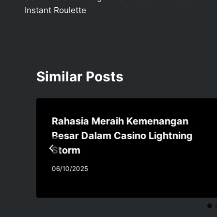
navigation
Instant Roulette
Similar Posts
i
Rahasia Meraih Kemenangan
Besar Dalam Casino Lightning
Storm
06/10/2025