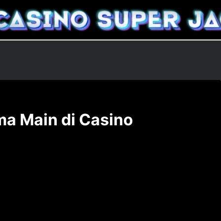
ma Main di Casino