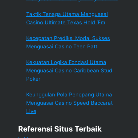
Taktik Tenaga Utama Menguasai
Casino Ultimate Texas Hold ’Em
Kecepatan Prediksi Modal Sukses
Menguasai Casino Teen Patti
Kekuatan Logika Fondasi Utama
Menguasai Casino Caribbean Stud
Poker
Keunggulan Pola Penopang Utama
Menguasai Casino Speed Baccarat
Live
Referensi Situs Terbaik