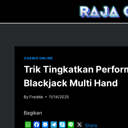
Skip
to
content
CASINO ONLINE
Trik Tingkatkan Perfor
Blackjack Multi Hand
By
Freddie
11/14/2025
Bagikan
W
F
M
T
S
L
X
Share