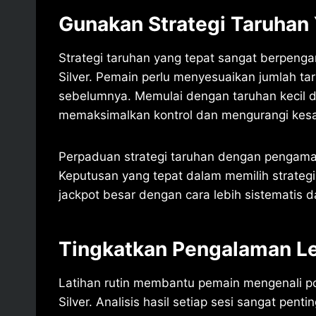
Gunakan Strategi Taruhan
Strategi taruhan yang tepat sangat berpeng
Silver. Pemain perlu menyesuaikan jumlah tar
sebelumnya. Memulai dengan taruhan kecil 
memaksimalkan kontrol dan mengurangi kesa
Perpaduan strategi taruhan dengan pengama
Keputusan yang tepat dalam memilih strateg
jackpot besar dengan cara lebih sistemati
Tingkatkan Pengalaman Le
Latihan rutin membantu pemain mengenali po
Silver. Analisis hasil setiap sesi sangat pen