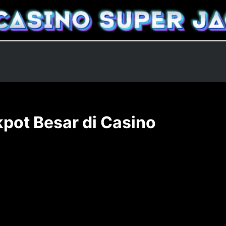
pot Besar di Casino