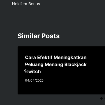
navigation
Hold’em Bonus
Similar Posts
Cara Efektif Meningkatkan
Peluang Menang Blackjack
Switch
04/04/2025