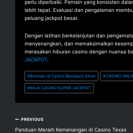
perlu diperbaiki. Pemain yang konsisten dal
lebih tepat. Evaluasi dan pengalaman memb
peluang jackpot besar.
Dengan latihan berkelanjutan dan pengamatan 
menyenangkan, dan memaksimalkan kesempat
merasakan hiburan casino dengan nuansa ber
JACKPOT
.
Post
#
Bermain di Casino Blackjack Silver
#
CASINO ONLI
Tags:
#
RAJA CASINO SUPER JACKPOT
Post
PREVIOUS
Panduan Meraih Kemenangan di Casino Texas