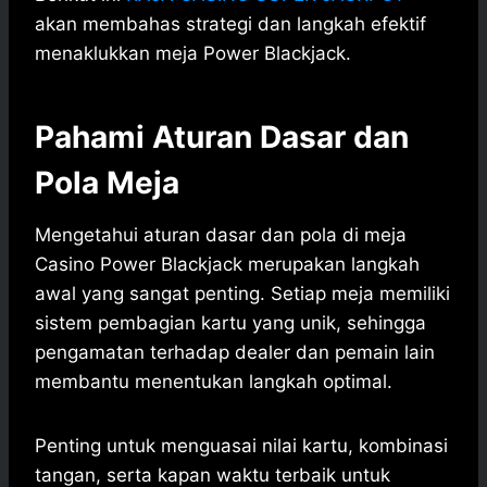
akan membahas strategi dan langkah efektif
menaklukkan meja Power Blackjack.
Pahami Aturan Dasar dan
Pola Meja
Mengetahui aturan dasar dan pola di meja
Casino Power Blackjack merupakan langkah
awal yang sangat penting. Setiap meja memiliki
sistem pembagian kartu yang unik, sehingga
pengamatan terhadap dealer dan pemain lain
membantu menentukan langkah optimal.
Penting untuk menguasai nilai kartu, kombinasi
tangan, serta kapan waktu terbaik untuk