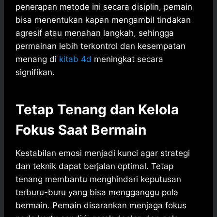
penerapan metode ini secara disiplin, pemain
bisa menentukan kapan mengambil tindakan
agresif atau menahan langkah, sehingga
permainan lebih terkontrol dan kesempatan
menang di
kitab 4d
meningkat secara
signifikan.
Tetap Tenang dan Kelola
Fokus Saat Bermain
Kestabilan emosi menjadi kunci agar strategi
dan teknik dapat berjalan optimal. Tetap
tenang membantu menghindari keputusan
terburu-buru yang bisa mengganggu pola
bermain. Pemain disarankan menjaga fokus