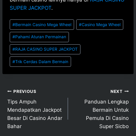
SUPER JACKPOT
.
Post
#
Bermain Casino Mega Wheel
#
Casino Mega Wheel
Tags:
#
Pahami Aturan Permainan
#
RAJA CASINO SUPER JACKPOT
#
Trik Cerdas Dalam Bermain
Post
PREVIOUS
NEXT
Tips Ampuh
Panduan Lengkap
navigation
Mendapatkan Jackpot
Bermain Untuk
Besar Di Casino Andar
Pemula Di Casino
Bahar
Super Sicbo