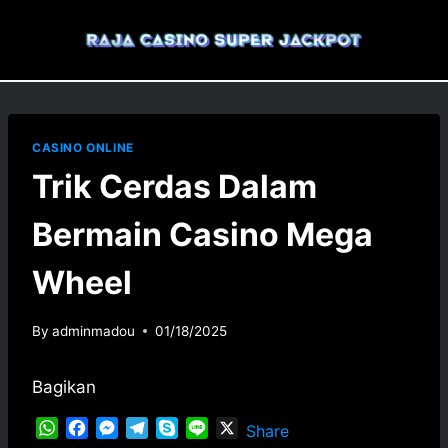
Skip
to
content
CASINO ONLINE
Trik Cerdas Dalam
Bermain Casino Mega
Wheel
By
adminmadou
01/18/2025
Bagikan
W
F
M
T
S
L
X
Share