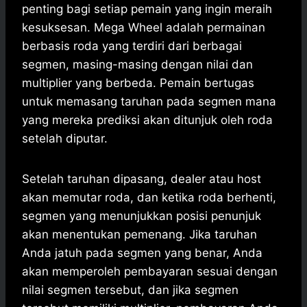
penting bagi setiap pemain yang ingin meraih
kesuksesan. Mega Wheel adalah permainan
berbasis roda yang terdiri dari berbagai
segmen, masing-masing dengan nilai dan
multiplier yang berbeda. Pemain bertugas
untuk memasang taruhan pada segmen mana
yang mereka prediksi akan ditunjuk oleh roda
setelah diputar.
Setelah taruhan dipasang, dealer atau host
akan memutar roda, dan ketika roda berhenti,
segmen yang menunjukkan posisi penunjuk
akan menentukan pemenang. Jika taruhan
Anda jatuh pada segmen yang benar, Anda
akan memperoleh pembayaran sesuai dengan
nilai segmen tersebut, dan jika segmen