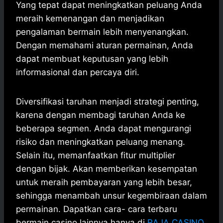
Yang tepat dapat meningkatkan peluang Anda
meraih kemenangan dan menjadikan
pengalaman bermain lebih menyenangkan.
Dengan memahami aturan permainan, Anda
dapat membuat keputusan yang lebih
informasional dan percaya diri.
Diversifikasi taruhan menjadi strategi penting,
karena dengan membagi taruhan Anda ke
beberapa segmen. Anda dapat mengurangi
risiko dan meningkatkan peluang menang.
Selain itu, memanfaatkan fitur multiplier
dengan bijak. Akan memberikan kesempatan
untuk meraih pembayaran yang lebih besar,
sehingga menambah unsur kegembiraan dalam
permainan. Dapatkan cara- cara terbaru
bermain casino lainnya hanya di
RAJA CASINO