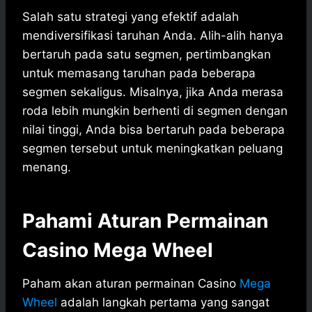
Salah satu strategi yang efektif adalah
mendiversifikasi taruhan Anda. Alih-alih hanya
bertaruh pada satu segmen, pertimbangkan
untuk memasang taruhan pada beberapa
segmen sekaligus. Misalnya, jika Anda merasa
roda lebih mungkin berhenti di segmen dengan
nilai tinggi, Anda bisa bertaruh pada beberapa
segmen tersebut untuk meningkatkan peluang
menang.
Pahami Aturan Permainan
Casino Mega Wheel
Paham akan aturan permainan Casino
Mega
Wheel
adalah langkah pertama yang sangat