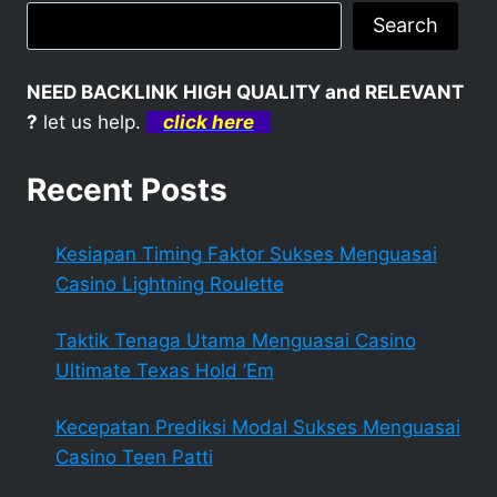
Search
NEED BACKLINK HIGH QUALITY and RELEVANT
?
let us help.
click here
Recent Posts
Kesiapan Timing Faktor Sukses Menguasai
Casino Lightning Roulette
Taktik Tenaga Utama Menguasai Casino
Ultimate Texas Hold ’Em
Kecepatan Prediksi Modal Sukses Menguasai
Casino Teen Patti