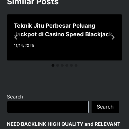
Similar Posts
Teknik Jitu Perbesar Peluang
Jackpot di Casino Speed Blackjack
11/14/2025
Search
Search
NEED BACKLINK HIGH QUALITY and RELEVANT