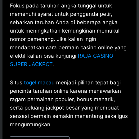
Fokus pada taruhan angka tunggal untuk
memenuhi syarat untuk pengganda petir,
sebarkan taruhan Anda di beberapa angka
untuk meningkatkan kemungkinan memukul
nomor pemenang. Jika kalian ingin
mendapatkan cara bermain casino online yang
efektif kalian bisa kunjungi
RAJA CASINO
SUPER JACKPOT
.
Situs
togel macau
menjadi pilihan tepat bagi
pencinta taruhan online karena menawarkan
ragam permainan populer, bonus menarik,
serta peluang jackpot besar yang membuat
sensasi bermain semakin menantang sekaligus
menguntungkan.
Post