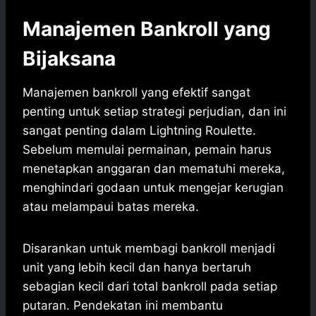
Manajemen Bankroll yang
Bijaksana
Manajemen bankroll yang efektif sangat
penting untuk setiap strategi perjudian, dan ini
sangat penting dalam Lightning Roulette.
Sebelum memulai permainan, pemain harus
menetapkan anggaran dan mematuhi mereka,
menghindari godaan untuk mengejar kerugian
atau melampaui batas mereka.
Disarankan untuk membagi bankroll menjadi
unit yang lebih kecil dan hanya bertaruh
sebagian kecil dari total bankroll pada setiap
putaran. Pendekatan ini membantu