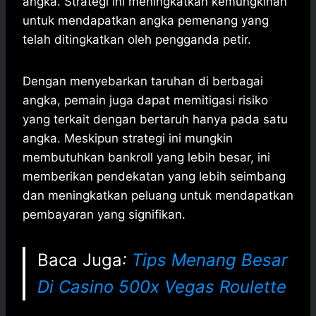
angka. Strategi ini meningkatkan kemungkinan
untuk mendapatkan angka pemenang yang
telah ditingkatkan oleh pengganda petir.
Dengan menyebarkan taruhan di berbagai
angka, pemain juga dapat memitigasi risiko
yang terkait dengan bertaruh hanya pada satu
angka. Meskipun strategi ini mungkin
membutuhkan bankroll yang lebih besar, ini
memberikan pendekatan yang lebih seimbang
dan meningkatkan peluang untuk mendapatkan
pembayaran yang signifikan.
Baca Juga
:
Tips Menang Besar
Di Casino 500x Vegas Roulette