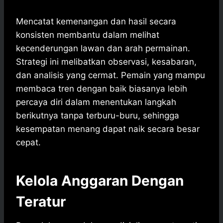
Mencatat kemenangan dan hasil secara
konsisten membantu dalam melihat
kecenderungan lawan dan arah permainan.
Strategi ini melibatkan observasi, kesabaran,
dan analisis yang cermat. Pemain yang mampu
membaca tren dengan baik biasanya lebih
percaya diri dalam menentukan langkah
berikutnya tanpa terburu-buru, sehingga
kesempatan menang dapat naik secara besar
cepat.
Kelola Anggaran Dengan
Teratur