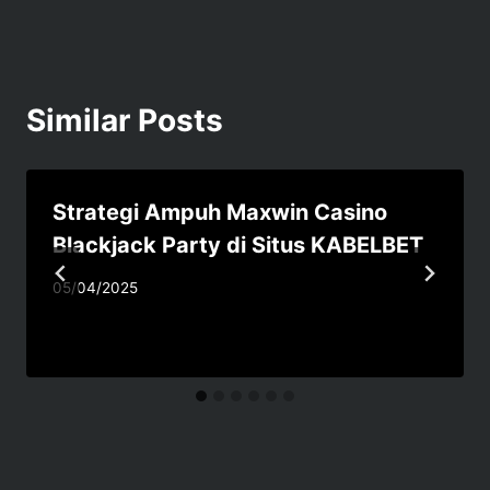
Similar Posts
Strategi Ampuh Maxwin Casino
Blackjack Party di Situs KABELBET
05/04/2025