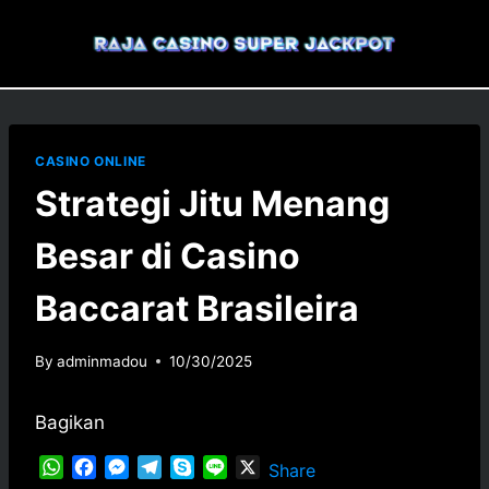
Skip
to
content
CASINO ONLINE
Strategi Jitu Menang
Besar di Casino
Baccarat Brasileira
By
adminmadou
10/30/2025
Bagikan
W
F
M
T
S
L
X
Share