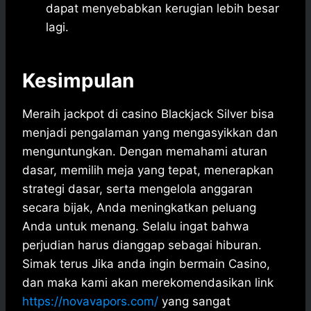
dapat menyebabkan kerugian lebih besar
lagi.
Kesimpulan
Meraih jackpot di casino Blackjack Silver bisa
menjadi pengalaman yang mengasyikkan dan
menguntungkan. ​Dengan memahami aturan
dasar, memilih meja yang tepat, menerapkan
strategi dasar, serta mengelola anggaran
secara bijak, Anda meningkatkan peluang
Anda untuk menang.​ Selalu ingat bahwa
perjudian harus dianggap sebagai hiburan.
Simak terus Jika anda ingin bermain Casino,
dan maka kami akan merekomendasikan link
https://novavapors.com/
yang sangat