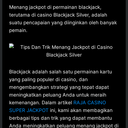
h
a
e
e
k
i
a
c
s
l
y
n
Menang jackpot di permainan blackjack,
t
e
s
e
p
e
terutama di casino Blackjack Silver, adalah
s
b
e
g
e
suatu pencapaian yang diinginkan oleh banyak
A
o
n
r
pemain.
p
o
g
a
p
k
e
m
r
Blackjack adalah salah satu permainan kartu
yang paling populer di casino, dan
mengembangkan strategi yang tepat dapat
meningkatkan peluang Anda untuk meraih
kemenangan. Dalam artikel
RAJA CASINO
SUPER JACKPOT
ini, kami akan membagikan
berbagai tips dan trik yang dapat membantu
Anda meningkatkan peluang menang jackpot di