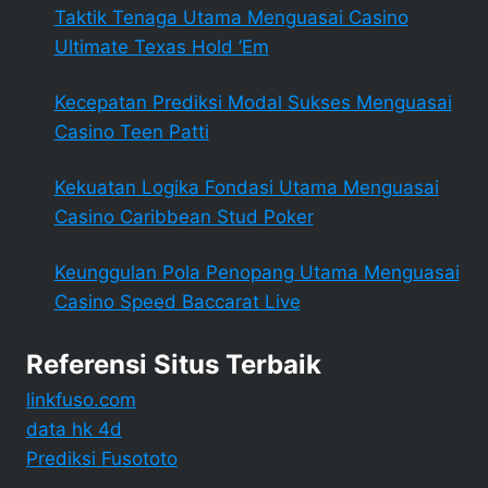
Taktik Tenaga Utama Menguasai Casino
Ultimate Texas Hold ’Em
Kecepatan Prediksi Modal Sukses Menguasai
Casino Teen Patti
Kekuatan Logika Fondasi Utama Menguasai
Casino Caribbean Stud Poker
Keunggulan Pola Penopang Utama Menguasai
Casino Speed Baccarat Live
Referensi Situs Terbaik
linkfuso.com
data hk 4d
Prediksi Fusototo