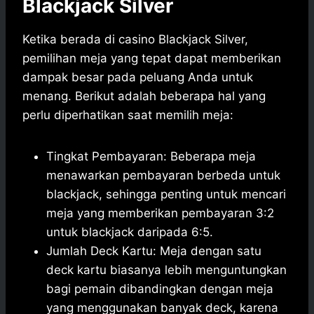
Blackjack Silver
Ketika berada di casino Blackjack Silver,
pemilihan meja yang tepat dapat memberikan
dampak besar pada peluang Anda untuk
menang. Berikut adalah beberapa hal yang
perlu diperhatikan saat memilih meja:
Tingkat Pembayaran: Beberapa meja
menawarkan pembayaran berbeda untuk
blackjack, sehingga penting untuk mencari
meja yang memberikan pembayaran 3:2
untuk blackjack daripada 6:5.
Jumlah Deck Kartu: Meja dengan satu
deck kartu biasanya lebih menguntungkan
bagi pemain dibandingkan dengan meja
yang menggunakan banyak deck, karena