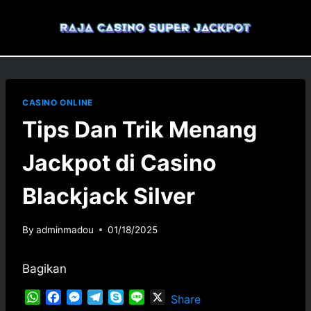
Skip
to
content
CASINO ONLINE
Tips Dan Trik Menang
Jackpot di Casino
Blackjack Silver
By
adminmadou
01/18/2025
Bagikan
W
F
M
T
S
L
X
Share