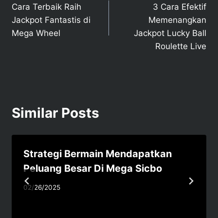
Cara Terbaik Raih
3 Cara Efektif
navigation
Jackpot Fantastis di
Memenangkan
Mega Wheel
Jackpot Lucky Ball
Roulette Live
Similar Posts
Strategi Bermain Mendapatkan
Peluang Besar Di Mega Sicbo
02/26/2025