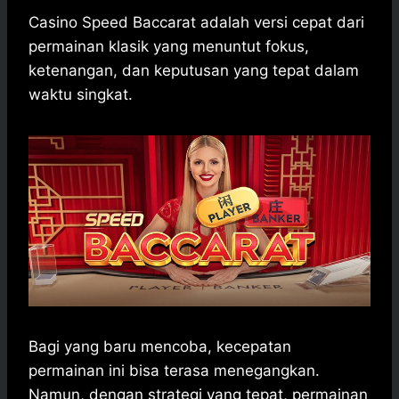
h
a
e
e
k
i
a
c
s
l
y
n
Casino Speed Baccarat adalah versi cepat dari
t
e
s
e
p
e
permainan klasik yang menuntut fokus,
s
b
e
g
e
ketenangan, dan keputusan yang tepat dalam
A
o
n
r
waktu singkat.
p
o
g
a
p
k
e
m
r
Bagi yang baru mencoba, kecepatan
permainan ini bisa terasa menegangkan.
Namun, dengan strategi yang tepat, permainan