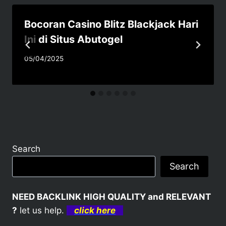
Bocoran Casino Blitz Blackjack Hari
Ini di Situs Abutogel
05/04/2025
Search
Search
NEED BACKLINK HIGH QUALITY and RELEVANT
?
let us help.
click here