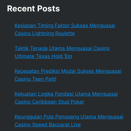
Recent Posts
Kesiapan Timing Faktor Sukses Menguasai
Casino Lightning Roulette
Taktik Tenaga Utama Menguasai Casino
Ultimate Texas Hold ’Em
Kecepatan Prediksi Modal Sukses Menguasai
Casino Teen Patti
Kekuatan Logika Fondasi Utama Menguasai
Casino Caribbean Stud Poker
Keunggulan Pola Penopang Utama Menguasai
Casino Speed Baccarat Live