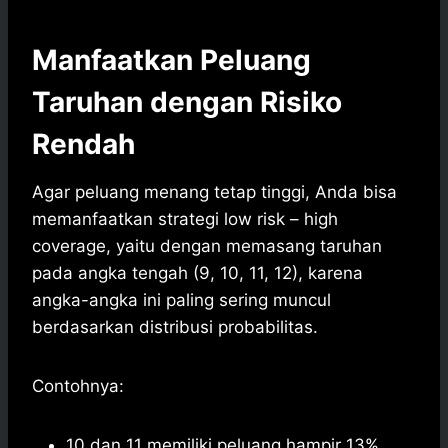
Manfaatkan Peluang
Taruhan dengan Risiko
Rendah
Agar peluang menang tetap tinggi, Anda bisa
memanfaatkan strategi low risk – high
coverage, yaitu dengan memasang taruhan
pada angka tengah (9, 10, 11, 12), karena
angka-angka ini paling sering muncul
berdasarkan distribusi probabilitas.
Contohnya:
10 dan 11 memiliki peluang hampir 13%.