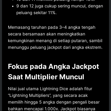
9 dan 12 juga cukup sering muncul, dengan
peluang sekitar 11%.
Memasang taruhan pada 3–4 angka tengah
secara bersamaan akan meningkatkan
kemungkinan menang di setiap putaran, sambil
menunggu peluang jackpot dari angka ekstrem.
Fokus pada Angka Jackpot
Saat Multiplier Muncul
Nilai jual utama Lightning Dice adalah fitur
“Lightning Multipliers”, yang secara acak
memilih hingga 5 angka dengan pengali besar
bahkan mencapai 1.000x. Jackpot biasanya