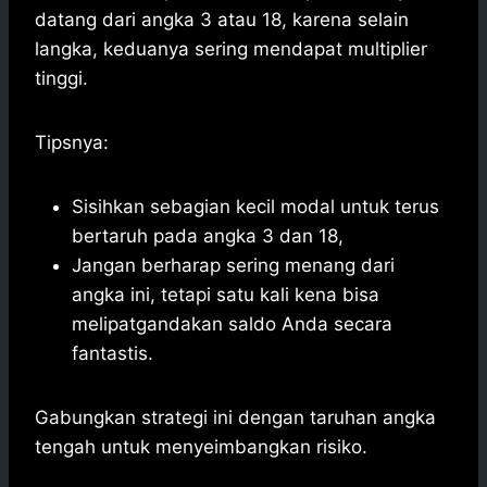
datang dari angka 3 atau 18, karena selain
langka, keduanya sering mendapat multiplier
tinggi.
Tipsnya:
Sisihkan sebagian kecil modal untuk terus
bertaruh pada angka 3 dan 18,
Jangan berharap sering menang dari
angka ini, tetapi satu kali kena bisa
melipatgandakan saldo Anda secara
fantastis.
Gabungkan strategi ini dengan taruhan angka
tengah untuk menyeimbangkan risiko.