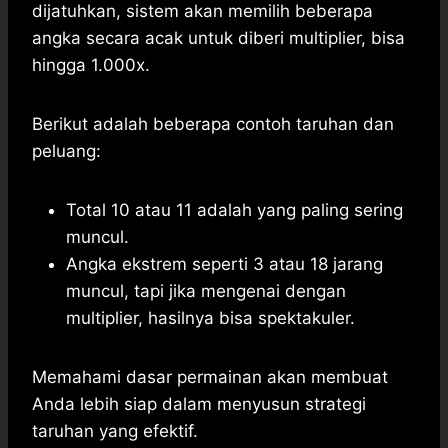
dijatuhkan, sistem akan memilih beberapa
angka secara acak untuk diberi multiplier, bisa
hingga 1.000x.
Berikut adalah beberapa contoh taruhan dan
peluang:
Total 10 atau 11 adalah yang paling sering
muncul.
Angka ekstrem seperti 3 atau 18 jarang
muncul, tapi jika mengenai dengan
multiplier, hasilnya bisa spektakuler.
Memahami dasar permainan akan membuat
Anda lebih siap dalam menyusun strategi
taruhan yang efektif.