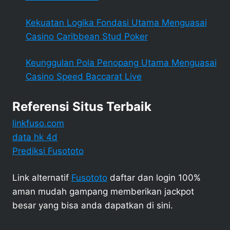
Kekuatan Logika Fondasi Utama Menguasai
Casino Caribbean Stud Poker
Keunggulan Pola Penopang Utama Menguasai
Casino Speed Baccarat Live
Referensi Situs Terbaik
linkfuso.com
data hk 4d
Prediksi Fusototo
Link alternatif
Fusototo
daftar dan login 100%
aman mudah gampang memberikan jackpot
besar yang bisa anda dapatkan di sini.