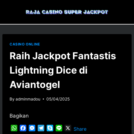
Skip
to
content
CASINO ONLINE
Raih Jackpot Fantastis
Lightning Dice di
Aviantogel
By
adminmadou
05/04/2025
Bagikan
W
F
M
T
S
L
X
Share