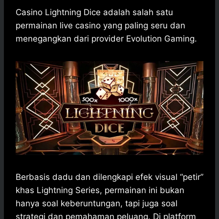
h
a
e
e
k
i
a
c
s
l
y
n
Casino Lightning Dice adalah salah satu
t
e
s
e
p
e
permainan live casino yang paling seru dan
s
b
e
g
e
menegangkan dari provider Evolution Gaming.
A
o
n
r
p
o
g
a
p
k
e
m
r
Berbasis dadu dan dilengkapi efek visual “petir”
khas Lightning Series, permainan ini bukan
hanya soal keberuntungan, tapi juga soal
strategi dan pemahaman peluang. Di platform