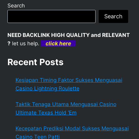
Search
Search
NEED BACKLINK HIGH QUALITY and RELEVANT
?
let us help.
click here
Recent Posts
Kesiapan Timing Faktor Sukses Menguasai
Casino Lightning Roulette
Taktik Tenaga Utama Menguasai Casino
Ultimate Texas Hold ’Em
Kecepatan Prediksi Modal Sukses Menguasai
Casino Teen Patti