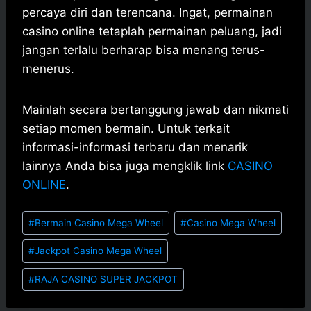
percaya diri dan terencana. Ingat, permainan
casino online tetaplah permainan peluang, jadi
jangan terlalu berharap bisa menang terus-
menerus.
Mainlah secara bertanggung jawab dan nikmati
setiap momen bermain. Untuk terkait
informasi-informasi terbaru dan menarik
lainnya Anda bisa juga mengklik link
CASINO
ONLINE
.
Post
#
Bermain Casino Mega Wheel
#
Casino Mega Wheel
Tags:
#
Jackpot Casino Mega Wheel
#
RAJA CASINO SUPER JACKPOT