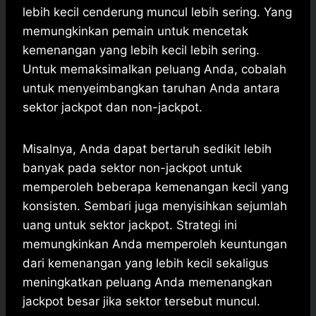
lebih kecil cenderung muncul lebih sering. Yang
memungkinkan pemain untuk mencetak
kemenangan yang lebih kecil lebih sering.
Untuk memaksimalkan peluang Anda, cobalah
untuk menyeimbangkan taruhan Anda antara
sektor jackpot dan non-jackpot.
Misalnya, Anda dapat bertaruh sedikit lebih
banyak pada sektor non-jackpot untuk
memperoleh beberapa kemenangan kecil yang
konsisten. Sembari juga menyisihkan sejumlah
uang untuk sektor jackpot. Strategi ini
memungkinkan Anda memperoleh keuntungan
dari kemenangan yang lebih kecil sekaligus
meningkatkan peluang Anda memenangkan
jackpot besar jika sektor tersebut muncul.