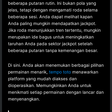
beberapa putaran rutin. Ini bukan pola yang
jelas, tetapi dengan mengamati roda selama
beberapa sesi. Anda dapat melihat kapan
Anda paling mungkin mendapatkan jackpot.
Jika roda menunjukkan tren tertentu, mungkin
merupakan ide bagus untuk meningkatkan
taruhan Anda pada sektor jackpot setelah
beberapa putaran tanpa kemenangan besar.
Di sini. Anda akan menemukan berbagai pilihan
permainan menarik,
tempo toto
menawarkan
platform yang mudah diakses dan
dioperasikan. Memungkinkan Anda untuk
menikmati setiap permainan dengan lancar dan
menyenangkan.