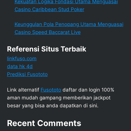
Kekuatan Logika Fondasi Utama Menguasai
Casino Caribbean Stud Poker
Keunggulan Pola Penopang Utama Menguasai
Casino Speed Baccarat Live
Referensi Situs Terbaik
linkfuso.com
data hk 4d
Prediksi Fusototo
Link alternatif
Fusototo
daftar dan login 100%
aman mudah gampang memberikan jackpot
besar yang bisa anda dapatkan di sini.
Recent Comments