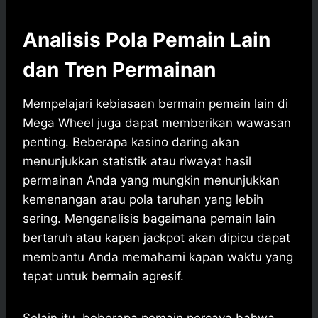
Analisis Pola Pemain Lain
dan Tren Permainan
Mempelajari kebiasaan bermain pemain lain di
Mega Wheel juga dapat memberikan wawasan
penting. Beberapa kasino daring akan
menunjukkan statistik atau riwayat hasil
permainan Anda yang mungkin menunjukkan
kemenangan atau pola taruhan yang lebih
sering. Menganalisis bagaimana pemain lain
bertaruh atau kapan jackpot akan dipicu dapat
membantu Anda memahami kapan waktu yang
tepat untuk bermain agresif.