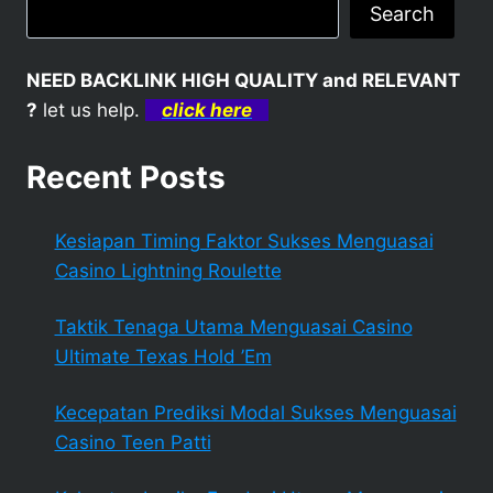
Search
NEED BACKLINK HIGH QUALITY and RELEVANT
?
let us help.
click here
Recent Posts
Kesiapan Timing Faktor Sukses Menguasai
Casino Lightning Roulette
Taktik Tenaga Utama Menguasai Casino
Ultimate Texas Hold ’Em
Kecepatan Prediksi Modal Sukses Menguasai
Casino Teen Patti