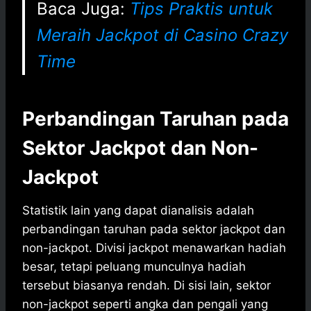
Baca Juga:
Tips Praktis untuk
Meraih Jackpot di Casino Crazy
Time
Perbandingan Taruhan pada
Sektor Jackpot dan Non-
Jackpot
Statistik lain yang dapat dianalisis adalah
perbandingan taruhan pada sektor jackpot dan
non-jackpot. Divisi jackpot menawarkan hadiah
besar, tetapi peluang munculnya hadiah
tersebut biasanya rendah. Di sisi lain, sektor
non-jackpot seperti angka dan pengali yang