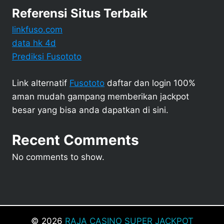
Referensi Situs Terbaik
linkfuso.com
data hk 4d
Prediksi Fusototo
Link alternatif
Fusototo
daftar dan login 100%
aman mudah gampang memberikan jackpot
besar yang bisa anda dapatkan di sini.
Recent Comments
No comments to show.
© 2026
RAJA CASINO SUPER JACKPOT