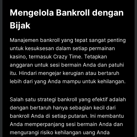
Mengelola Bankroll dengan
Bijak
Manajemen bankroll yang tepat sangat penting
untuk kesuksesan dalam setiap permainan
kasino, termasuk Crazy Time. Tetapkan
anggaran untuk sesi bermain Anda dan patuhi
itu. Hindari mengejar kerugian atau bertaruh
lebih dari yang Anda mampu untuk kehilangan.
Salah satu strategi bankroll yang efektif adalah
dengan bertaruh hanya sebagian kecil dari
bankroll Anda di setiap putaran. Ini membantu
Anda memperpanjang sesi bermain Anda dan
mengurangi risiko kehilangan uang Anda