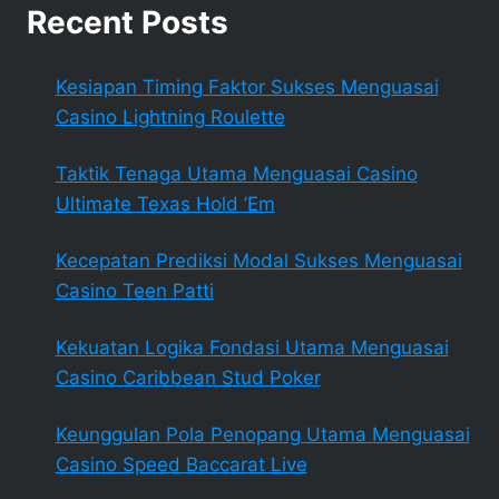
Recent Posts
Kesiapan Timing Faktor Sukses Menguasai
Casino Lightning Roulette
Taktik Tenaga Utama Menguasai Casino
Ultimate Texas Hold ’Em
Kecepatan Prediksi Modal Sukses Menguasai
Casino Teen Patti
Kekuatan Logika Fondasi Utama Menguasai
Casino Caribbean Stud Poker
Keunggulan Pola Penopang Utama Menguasai
Casino Speed Baccarat Live