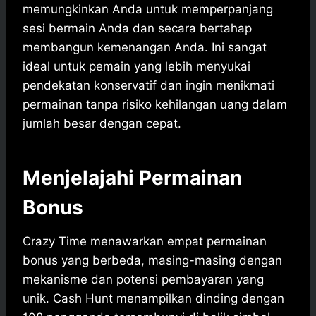
memungkinkan Anda untuk memperpanjang
sesi bermain Anda dan secara bertahap
membangun kemenangan Anda. Ini sangat
ideal untuk pemain yang lebih menyukai
pendekatan konservatif dan ingin menikmati
permainan tanpa risiko kehilangan uang dalam
jumlah besar dengan cepat.
Menjelajahi Permainan
Bonus
Crazy Time menawarkan empat permainan
bonus yang berbeda, masing-masing dengan
mekanisme dan potensi pembayaran yang
unik. Cash Hunt menampilkan dinding dengan