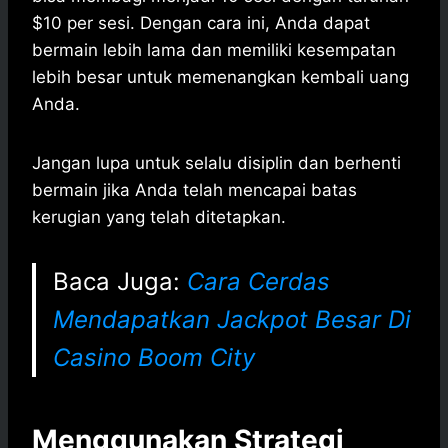
$10 per sesi. Dengan cara ini, Anda dapat
bermain lebih lama dan memiliki kesempatan
lebih besar untuk memenangkan kembali uang
Anda.
Jangan lupa untuk selalu disiplin dan berhenti
bermain jika Anda telah mencapai batas
kerugian yang telah ditetapkan.
Baca Juga:
Cara Cerdas
Mendapatkan Jackpot Besar Di
Casino Boom City
Menggunakan Strategi