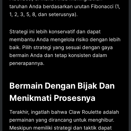
taruhan Anda berdasarkan urutan Fibonacci (1,
1, 2, 3, 5, 8, dan seterusnya).
Strategi ini lebih konservatif dan dapat
membantu Anda mengelola risiko dengan lebih
baik. Pilih strategi yang sesuai dengan gaya
bermain Anda dan tetap konsisten dalam
penerapannya.
Bermain Dengan Bijak Dan
Menikmati Prosesnya
Terakhir, ingatlah bahwa Claw Roulette adalah
permainan yang dirancang untuk menghibur.
Meskipun memiliki strategi dan taktik dapat