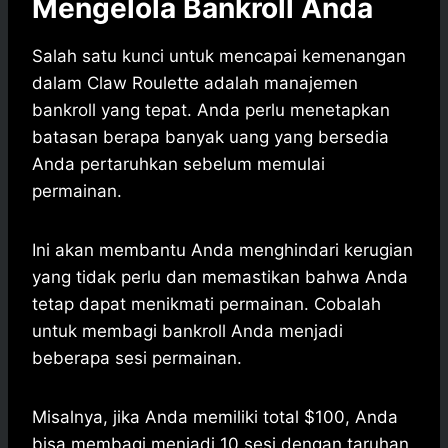
Mengelola Bankroll Anda
Salah satu kunci untuk mencapai kemenangan
dalam Claw Roulette adalah manajemen
bankroll yang tepat. Anda perlu menetapkan
batasan berapa banyak uang yang bersedia
Anda pertaruhkan sebelum memulai
permainan.
Ini akan membantu Anda menghindari kerugian
yang tidak perlu dan memastikan bahwa Anda
tetap dapat menikmati permainan. Cobalah
untuk membagi bankroll Anda menjadi
beberapa sesi permainan.
Misalnya, jika Anda memiliki total $100, Anda
bisa membagi menjadi 10 sesi dengan taruhan