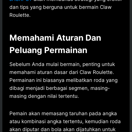
dan tips yang berguna untuk bermain Claw
Roulette.
Memahami Aturan Dan
Peluang Permainan
Sebelum Anda mulai bermain, penting untuk
memahami aturan dasar dari Claw Roulette.
Permainan ini biasanya melibatkan roda yang
dibagi menjadi berbagai segmen, masing-
masing dengan nilai tertentu.
Pemain akan memasang taruhan pada angka
atau kombinasi angka tertentu, kemudian roda
akan diputar dan bola akan dijatuhkan untuk