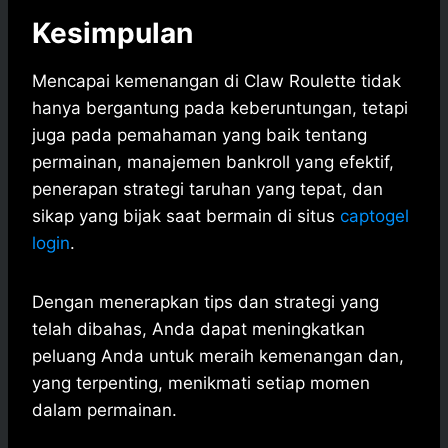
Kesimpulan
Mencapai kemenangan di Claw Roulette tidak
hanya bergantung pada keberuntungan, tetapi
juga pada pemahaman yang baik tentang
permainan, manajemen bankroll yang efektif,
penerapan strategi taruhan yang tepat, dan
sikap yang bijak saat bermain di situs
captogel
login
.
Dengan menerapkan tips dan strategi yang
telah dibahas, Anda dapat meningkatkan
peluang Anda untuk meraih kemenangan dan,
yang terpenting, menikmati setiap momen
dalam permainan.