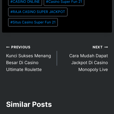
#
CASINO ONLINE
#
Casino Super Fun 21
Tags:
#
RAJA CASINO SUPER JACKPOT
#
Situs Casino Super Fun 21
Post
PREVIOUS
NEXT
Kunci Sukses Menang
Cara Mudah Dapat
navigation
Besar Di Casino
Jackpot Di Casino
Ultimate Roulette
Monopoly Live
Similar Posts