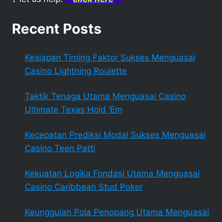
Recent Posts
Kesiapan Timing Faktor Sukses Menguasai
Casino Lightning Roulette
Taktik Tenaga Utama Menguasai Casino
Ultimate Texas Hold ’Em
Kecepatan Prediksi Modal Sukses Menguasai
Casino Teen Patti
Kekuatan Logika Fondasi Utama Menguasai
Casino Caribbean Stud Poker
Keunggulan Pola Penopang Utama Menguasai