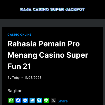
Skip
to
content
CASINO ONLINE
Rahasia Pemain Pro
Menang Casino Super
Fun 21
By
Toby
11/08/2025
Bagikan
W
F
M
T
S
L
X
Share