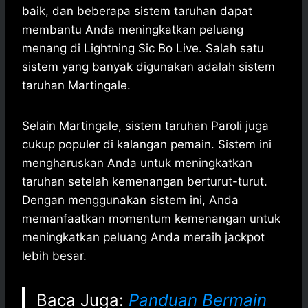
baik, dan beberapa sistem taruhan dapat
membantu Anda meningkatkan peluang
menang di Lightning Sic Bo Live. Salah satu
sistem yang banyak digunakan adalah sistem
taruhan Martingale.
Selain Martingale, sistem taruhan Paroli juga
cukup populer di kalangan pemain. Sistem ini
mengharuskan Anda untuk meningkatkan
taruhan setelah kemenangan berturut-turut.
Dengan menggunakan sistem ini, Anda
memanfaatkan momentum kemenangan untuk
meningkatkan peluang Anda meraih jackpot
lebih besar.
Baca Juga:
Panduan Bermain