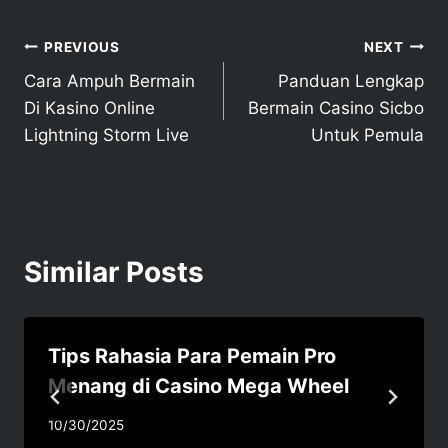
Post
PREVIOUS
NEXT
Cara Ampuh Bermain
Panduan Lengkap
navigation
Di Kasino Online
Bermain Casino Sicbo
Lightning Storm Live
Untuk Pemula
Similar Posts
Tips Rahasia Para Pemain Pro
Menang di Casino Mega Wheel
10/30/2025