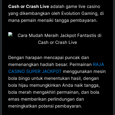
h
a
e
e
k
i
a
c
s
l
y
n
Cash or Crash Live
adalah game live casino
t
e
s
e
p
e
yang dikembangkan oleh Evolution Gaming, di
s
b
e
g
e
mana pemain menaiki tangga pembayaran.
A
o
n
r
p
o
g
a
p
k
e
m
r
Dengan harapan mencapai puncak dan
memenangkan hadiah besar. Permainan
RAJA
CASINO SUPER JACKPOT
menggunakan mesin
bola bingo untuk menentukan hasil, dengan
bola hijau memungkinkan Anda naik tangga,
bola merah mengakhiri permainan, dan bola
emas memberikan perlindungan dan
meningkatkan potensi pembayaran.