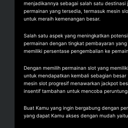
menjadikannya sebagai salah satu destinasi
permainan yang tersedia, termasuk mesin sl
untuk meraih kemenangan besar.
Salah satu aspek yang meningkatkan potens
permainan dengan tingkat pembayaran yang be
memiliki persentase pengembalian ke pemain 
Dengan memilih permainan slot yang memilik
untuk mendapatkan kembali sebagian besar t
mesin slot progresif menawarkan jackpot b
insentif tambahan untuk mencoba peruntung
Buat Kamu yang ingin bergabung dengan per
yang dapat Kamu akses dengan mudah yait