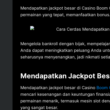
h
a
e
e
k
i
a
c
s
l
y
n
Mendapatkan jackpot besar di Casino Boom C
t
e
s
e
p
e
permainan yang tepat, memanfaatkan bonus
s
b
e
g
e
A
o
n
r
p
o
g
a
p
k
e
m
r
Mengelola bankroll dengan bijak, mempelajari
Anda dapat meningkatkan peluang Anda untu
seharusnya menyenangkan, jadi nikmati seti
Mendapatkan Jackpot Bes
Mendapatkan jackpot besar di Casino
Boom C
mencari kesenangan dan keuntungan finansi
permainan menarik, termasuk mesin slot den
yang sangat besar.