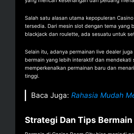
yang mencari kesenangan dan peluang mena
Salah satu alasan utama kepopuleran Casin
tersedia. Dari mesin slot dengan tema yang 
blackjack dan roulette, ada sesuatu untuk se
Selain itu, adanya permainan live dealer j
bermain yang lebih interaktif dan mendekati 
memperkenalkan permainan baru dan menarik
tinggi.
Baca Juga:
Rahasia Mudah Me
Strategi Dan Tips Bermain