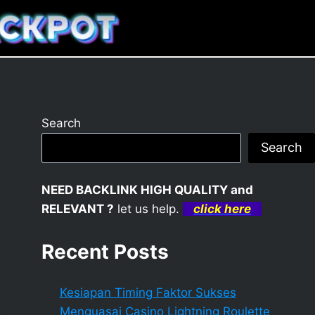
Search
Search
NEED BACKLINK HIGH QUALITY and
RELEVANT ?
let us help.
click here
Recent Posts
Kesiapan Timing Faktor Sukses
Menguasai Casino Lightning Roulette