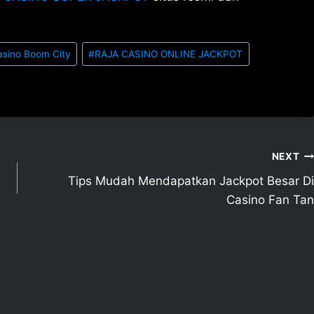
sino Boom City
#
RAJA CASINO ONLINE JACKPOT
NEXT
Tips Mudah Mendapatkan Jackpot Besar Di
Casino Fan Tan