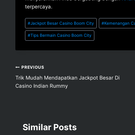
terpercaya.
Post
#
Jackpot Besar Casino Boom City
#
Kemenangan Ca
Tags:
#
Tips Bermain Casino Boom City
Post
PREVIOUS
Trik Mudah Mendapatkan Jackpot Besar Di
navigation
Casino Indian Rummy
Similar Posts