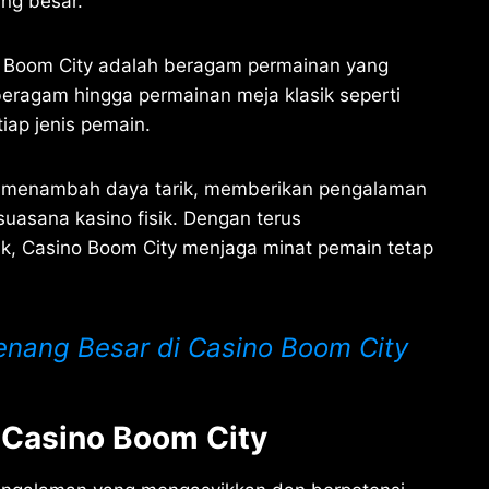
ng besar.
o Boom City adalah beragam permainan yang
beragam hingga permainan meja klasik seperti
tiap jenis pemain.
uga menambah daya tarik, memberikan pengalaman
suasana kasino fisik. Dengan terus
, Casino Boom City menjaga minat pemain tetap
nang Besar di Casino Boom City
 Casino Boom City