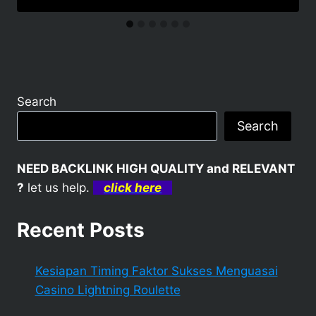
Search
Search
NEED BACKLINK HIGH QUALITY and RELEVANT
?
let us help.
click here
Recent Posts
Kesiapan Timing Faktor Sukses Menguasai
Casino Lightning Roulette