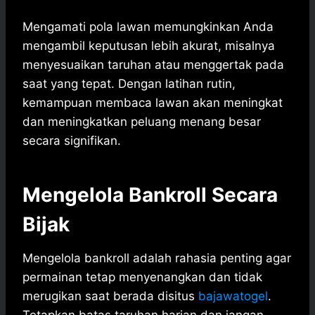
Mengamati pola lawan memungkinkan Anda
mengambil keputusan lebih akurat, misalnya
menyesuaikan taruhan atau menggertak pada
saat yang tepat. Dengan latihan rutin,
kemampuan membaca lawan akan meningkat
dan meningkatkan peluang menang besar
secara signifikan.
Mengelola Bankroll Secara
Bijak
Mengelola bankroll adalah rahasia penting agar
permainan tetap menyenangkan dan tidak
merugikan saat berada disitus
bajawatogel
.