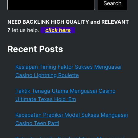
Search
NEED BACKLINK HIGH QUALITY and RELEVANT
?
let us help.
click here
Recent Posts
Kesiapan Timing Faktor Sukses Menguasai
Casino Lightning Roulette
Taktik Tenaga Utama Menguasai Casino
Ultimate Texas Hold ’Em
Kecepatan Prediksi Modal Sukses Menguasai
Casino Teen Patti