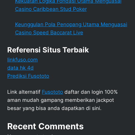
Kekuatan Logika Fondasi Utama Menguasai
Casino Caribbean Stud Poker
Keunggulan Pola Penopang Utama Menguasai
Casino Speed Baccarat Live
Referensi Situs Terbaik
linkfuso.com
data hk 4d
Prediksi Fusototo
Link alternatif
Fusototo
daftar dan login 100%
aman mudah gampang memberikan jackpot
besar yang bisa anda dapatkan di sini.
Recent Comments