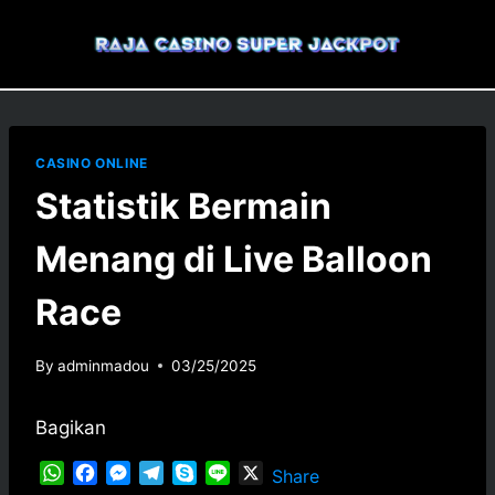
Skip
to
content
CASINO ONLINE
Statistik Bermain
Menang di Live Balloon
Race
By
adminmadou
03/25/2025
Bagikan
W
F
M
T
S
L
X
Share