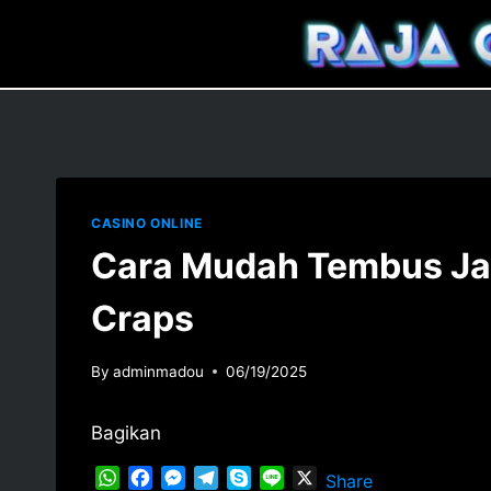
Skip
to
content
CASINO ONLINE
Cara Mudah Tembus Ja
Craps
By
adminmadou
06/19/2025
Bagikan
W
F
M
T
S
L
X
Share