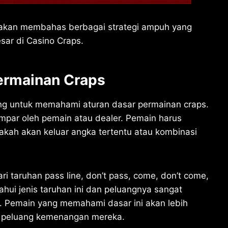
akan membahas berbagai strategi ampuh yang
sar di Casino Craps.
ermainan Craps
g untuk memahami aturan dasar permainan craps.
mpar oleh pemain atau dealer. Pemain harus
akah akan keluar angka tertentu atau kombinasi
ri taruhan pass line, don’t pass, come, don’t come,
ahui jenis taruhan ini dan peluangnya sangat
at. Pemain yang memahami dasar ini akan lebih
 peluang kemenangan mereka.