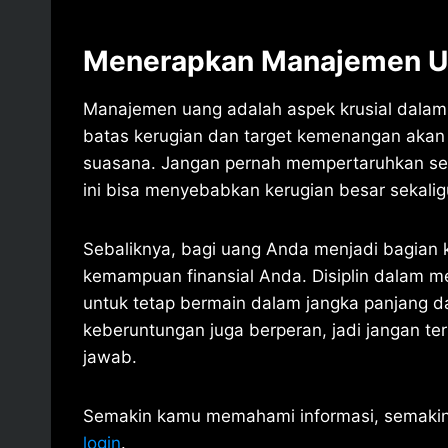
Menerapkan Manajemen Ua
Manajemen uang adalah aspek krusial dalam
batas kerugian dan target kemenangan akan
suasana. Jangan pernah mempertaruhkan selu
ini bisa menyebabkan kerugian besar sekalig
Sebaliknya, bagi uang Anda menjadi bagian 
kemampuan finansial Anda. Disiplin dalam m
untuk tetap bermain dalam jangka panjang d
keberuntungan juga berperan, jadi jangan t
jawab.
Semakin kamu memahami informasi, semakin 
login
.