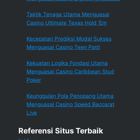
Taktik Tenaga Utama Menguasai
Casino Ultimate Texas Hold ’Em
Kecepatan Prediksi Modal Sukses
Menguasai Casino Teen Patti
Kekuatan Logika Fondasi Utama
Menguasai Casino Caribbean Stud
Poker
Keunggulan Pola Penopang Utama
Menguasai Casino Speed Baccarat
Live
Referensi Situs Terbaik