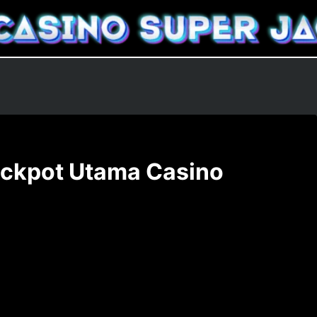
ckpot Utama Casino