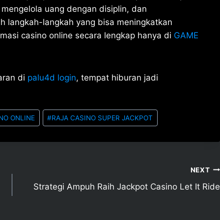
 mengelola uang dengan disiplin, dan
h langkah-langkah yang bisa meningkatkan
rmasi casino online secara lengkap hanya di
GAME
aran di
palu4d login
, tempat hiburan jadi
NO ONLINE
#
RAJA CASINO SUPER JACKPOT
NEXT
Strategi Ampuh Raih Jackpot Casino Let It Ride