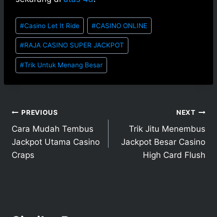
Post
#
Casino Let It Ride
#
CASINO ONLINE
Tags:
#
RAJA CASINO SUPER JACKPOT
#
Trik Untuk Menang Besar
Post
PREVIOUS
NEXT
Cara Mudah Tembus
Trik Jitu Menembus
navigation
Jackpot Utama Casino
Jackpot Besar Casino
Craps
High Card Flush