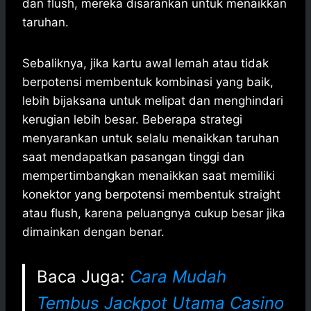
dan flush, mereka disarankan untuk menaikkan
taruhan.
Sebaliknya, jika kartu awal lemah atau tidak
berpotensi membentuk kombinasi yang baik,
lebih bijaksana untuk melipat dan menghindari
kerugian lebih besar. Beberapa strategi
menyarankan untuk selalu menaikkan taruhan
saat mendapatkan pasangan tinggi dan
mempertimbangkan menaikkan saat memiliki
konektor yang berpotensi membentuk straight
atau flush, karena peluangnya cukup besar jika
dimainkan dengan benar.
Baca Juga:
Cara Mudah
Tembus Jackpot Utama Casino