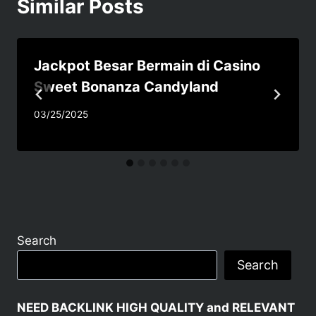
Similar Posts
Jackpot Besar Bermain di Casino
Sweet Bonanza Candyland
03/25/2025
Search
Search
NEED BACKLINK HIGH QUALITY and RELEVANT