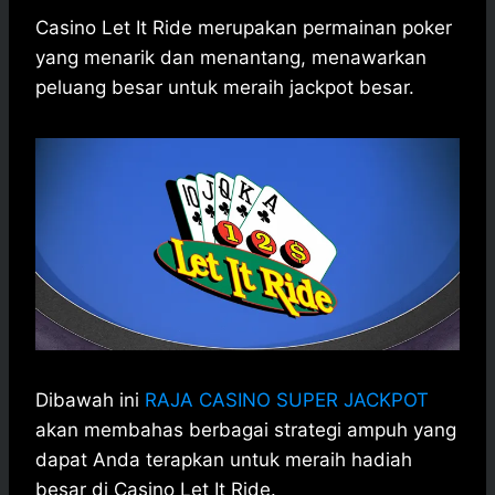
h
a
e
e
k
i
a
c
s
l
y
n
Casino Let It Ride merupakan permainan poker
t
e
s
e
p
e
yang menarik dan menantang, menawarkan
s
b
e
g
e
peluang besar untuk meraih jackpot besar.
A
o
n
r
p
o
g
a
p
k
e
m
r
Dibawah ini
RAJA CASINO SUPER JACKPOT
akan membahas berbagai strategi ampuh yang
dapat Anda terapkan untuk meraih hadiah
besar di Casino Let It Ride.