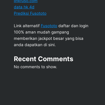
linkfuso.com
data hk 4d
Prediksi Fusototo
Link alternatif
Fusototo
daftar dan login
100% aman mudah gampang
memberikan jackpot besar yang bisa
anda dapatkan di sini.
Recent Comments
No comments to show.