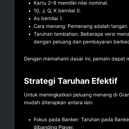
Kartu 2–9 memiliki nilai nominal.
10, J, Q, K bernilai 0.
As bernilai 1.
Cara menang: Pemenang adalah tangan de
Taruhan tambahan: Beberapa versi menawa
dengan peluang dan pembayaran berbe
Dengan memahami dasar ini, pemain dapat m
Strategi Taruhan Efektif
Untuk meningkatkan peluang menang di Grand
mudah diterapkan antara lain:
Fokus pada Banker: Taruhan pada Banker 
dibanding Player.