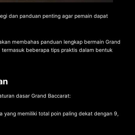
tegi dan panduan penting agar pemain dapat
akan membahas panduan lengkap bermain Grand
termasuk beberapa tips praktis dalam bentuk
an
turan dasar Grand Baccarat:
yang memiliki total poin paling dekat dengan 9,