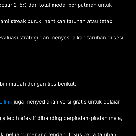
esar 2–5% dari total modal per putaran untuk
mi streak buruk, hentikan taruhan atau tetap
valuasi strategi dan menyesuaikan taruhan di sesi
bih mudah dengan tips berikut:
 link
juga menyediakan versi gratis untuk belajar
ja lebih efektif dibanding berpindah-pindah meja,
liki peluang menang rendah, fokus pada taruhan