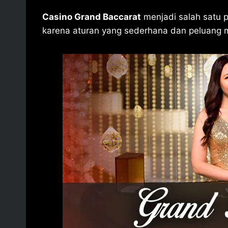
h
a
e
e
k
i
a
c
s
l
y
n
Casino Grand Baccarat
menjadi salah satu p
t
e
s
e
p
e
karena aturan yang sederhana dan peluang 
s
b
e
g
e
A
o
n
r
p
o
g
a
p
k
e
m
r