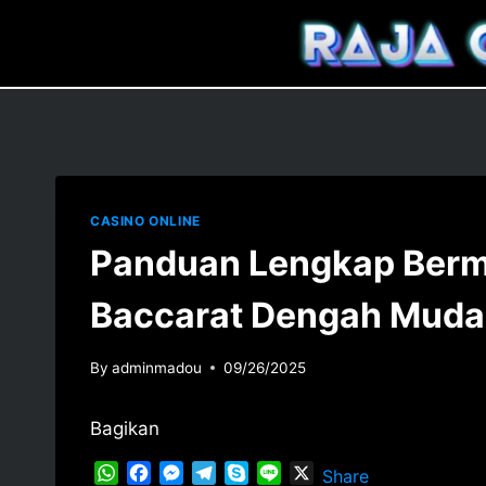
Skip
to
content
CASINO ONLINE
Panduan Lengkap Berm
Baccarat Dengah Mud
By
adminmadou
09/26/2025
Bagikan
W
F
M
T
S
L
X
Share