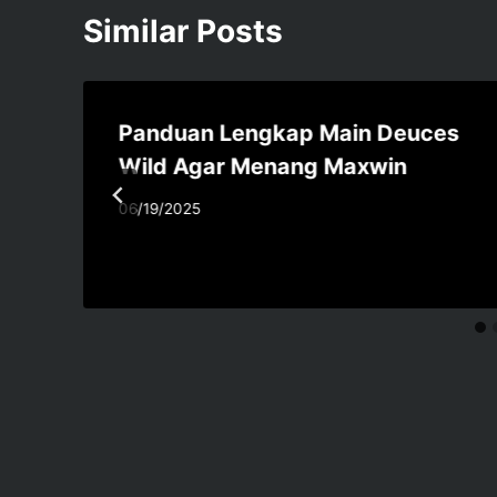
Similar Posts
Panduan Lengkap Main Deuces
Wild Agar Menang Maxwin
06/19/2025