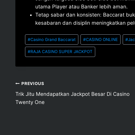
utama Player atau Banker lebih aman.
Tetap sabar dan konsisten: Baccarat bu
kesabaran dan disiplin meningkatkan pel
Post
#
Casino Grand Baccarat
#
CASINO ONLINE
#
Jac
Tags:
#
RAJA CASINO SUPER JACKPOT
Post
PREVIOUS
Trik Jitu Mendapatkan Jackpot Besar Di Casino
navigation
Twenty One