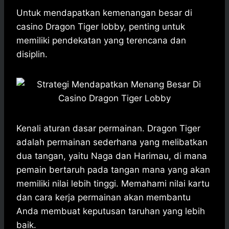
h
a
e
e
k
i
a
c
s
l
y
n
Untuk mendapatkan kemenangan besar di
t
e
s
e
p
e
casino Dragon Tiger lobby, penting untuk
s
b
e
g
e
memiliki pendekatan yang terencana dan
A
o
n
r
disiplin.
p
o
g
a
p
k
e
m
r
Kenali aturan dasar permainan. Dragon Tiger
adalah permainan sederhana yang melibatkan
dua tangan, yaitu Naga dan Harimau, di mana
pemain bertaruh pada tangan mana yang akan
memiliki nilai lebih tinggi. Memahami nilai kartu
dan cara kerja permainan akan membantu
Anda membuat keputusan taruhan yang lebih
baik.