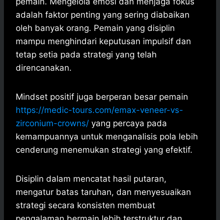
pemain. Mengelola emosi dan menjaga fokus
adalah faktor penting yang sering diabaikan
oleh banyak orang. Pemain yang disiplin
mampu menghindari keputusan impulsif dan
tetap setia pada strategi yang telah
direncanakan.
Mindset positif juga berperan besar pemain
https://medic-tours.com/emax-veneer-vs-
zirconium-crowns/
yang percaya pada
kemampuannya untuk menganalisis pola lebih
cenderung menemukan strategi yang efektif.
Disiplin dalam mencatat hasil putaran,
mengatur batas taruhan, dan menyesuaikan
strategi secara konsisten membuat
pengalaman bermain lebih terstruktur dan