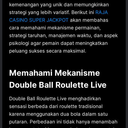
kemenangan yang unik dan memungkinkan
strategi yang lebih variatif. Berikut ini
RAJA
CASINO SUPER JACKPOT
akan membahas
cara memahami mekanisme permainan,
strategi taruhan, manajemen waktu, dan aspek
psikologi agar pemain dapat meningkatkan
peluang sukses secara maksimal.
Memahami Mekanisme
Double Ball Roulette Live
Double Ball Roulette Live menghadirkan
sensasi berbeda dari roulette tradisional
karena menggunakan dua bola dalam satu
putaran. Perbedaan ini tidak hanya menambah