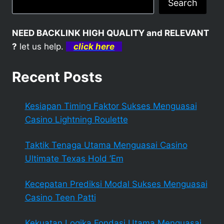
Search
NEED BACKLINK HIGH QUALITY and RELEVANT
?
let us help.
click here
Recent Posts
Kesiapan Timing Faktor Sukses Menguasai
Casino Lightning Roulette
Taktik Tenaga Utama Menguasai Casino
Ultimate Texas Hold ’Em
Kecepatan Prediksi Modal Sukses Menguasai
Casino Teen Patti
Kekuatan Logika Fondasi Utama Menguasai