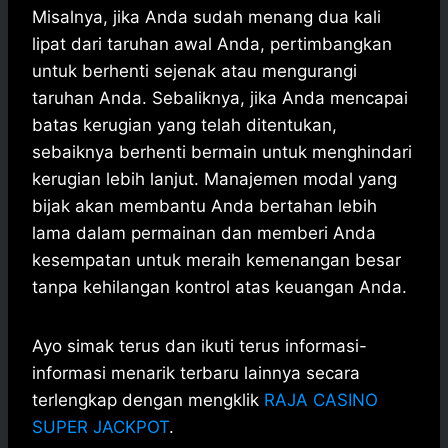
Misalnya, jika Anda sudah menang dua kali
lipat dari taruhan awal Anda, pertimbangkan
untuk berhenti sejenak atau mengurangi
taruhan Anda. Sebaliknya, jika Anda mencapai
batas kerugian yang telah ditentukan,
sebaiknya berhenti bermain untuk menghindari
kerugian lebih lanjut. Manajemen modal yang
bijak akan membantu Anda bertahan lebih
lama dalam permainan dan memberi Anda
kesempatan untuk meraih kemenangan besar
tanpa kehilangan kontrol atas keuangan Anda.
Ayo simak terus dan ikuti terus informasi-
informasi menarik terbaru lainnya secara
terlengkap dengan mengklik
RAJA CASINO
SUPER JACKPOT
.