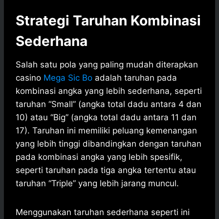
Strategi Taruhan Kombinasi
Sederhana
Salah satu pola yang paling mudah diterapkan
casino
Mega Sic Bo
adalah taruhan pada
kombinasi angka yang lebih sederhana, seperti
taruhan “Small” (angka total dadu antara 4 dan
10) atau “Big” (angka total dadu antara 11 dan
17). Taruhan ini memiliki peluang kemenangan
yang lebih tinggi dibandingkan dengan taruhan
pada kombinasi angka yang lebih spesifik,
seperti taruhan pada tiga angka tertentu atau
taruhan “Triple” yang lebih jarang muncul.
Menggunakan taruhan sederhana seperti ini