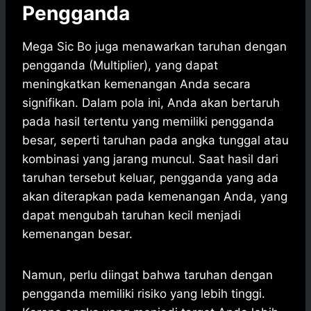
Pengganda
Mega Sic Bo juga menawarkan taruhan dengan
pengganda (Multiplier), yang dapat
meningkatkan kemenangan Anda secara
signifikan. Dalam pola ini, Anda akan bertaruh
pada hasil tertentu yang memiliki pengganda
besar, seperti taruhan pada angka tunggal atau
kombinasi yang jarang muncul. Saat hasil dari
taruhan tersebut keluar, pengganda yang ada
akan diterapkan pada kemenangan Anda, yang
dapat mengubah taruhan kecil menjadi
kemenangan besar.
Namun, perlu diingat bahwa taruhan dengan
pengganda memiliki risiko yang lebih tinggi.