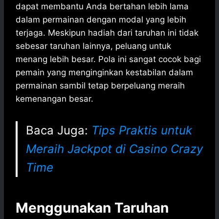
dapat membantu Anda bertahan lebih lama
dalam permainan dengan modal yang lebih
terjaga. Meskipun hadiah dari taruhan ini tidak
sebesar taruhan lainnya, peluang untuk
menang lebih besar. Pola ini sangat cocok bagi
pemain yang menginginkan kestabilan dalam
permainan sambil tetap berpeluang meraih
kemenangan besar.
Baca Juga:
Tips Praktis untuk
Meraih Jackpot di Casino Crazy
Time
Menggunakan Taruhan